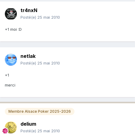
tr4nxN
Posté(e)
25 mai 2010
+1 moi :D
netlak
Posté(e)
25 mai 2010
+1
merci
Membre Alsace Poker 2025-2026
delium
Posté(e)
25 mai 2010