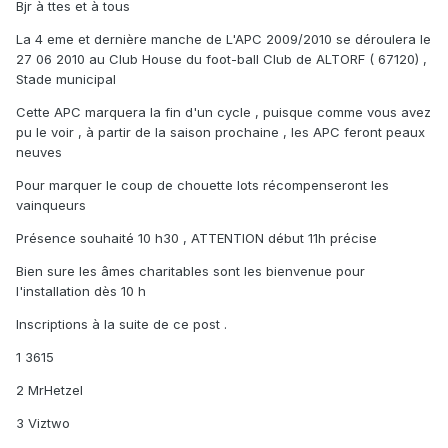
Bjr à ttes et à tous
La 4 eme et dernière manche de L'APC 2009/2010 se déroulera le
27 06 2010 au Club House du foot-ball Club de ALTORF ( 67120) ,
Stade municipal
Cette APC marquera la fin d'un cycle , puisque comme vous avez
pu le voir , à partir de la saison prochaine , les APC feront peaux
neuves
Pour marquer le coup de chouette lots récompenseront les
vainqueurs
Présence souhaité 10 h30 , ATTENTION début 11h précise
Bien sure les âmes charitables sont les bienvenue pour
l'installation dès 10 h
Inscriptions à la suite de ce post .
1 3615
2 MrHetzel
3 Viztwo