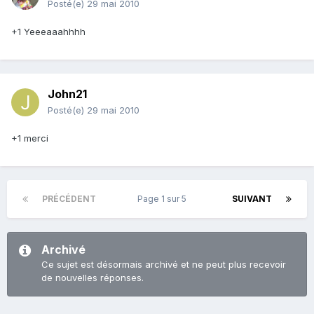
Posté(e)
29 mai 2010
+1 Yeeeaaahhhh
John21
Posté(e)
29 mai 2010
+1 merci
PRÉCÉDENT
Page 1 sur 5
SUIVANT
Archivé
Ce sujet est désormais archivé et ne peut plus recevoir
de nouvelles réponses.