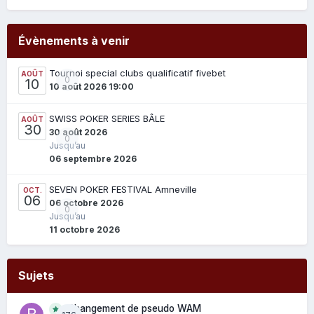
Évènements à venir
Tournoi special clubs qualificatif fivebet
AOÛT
0
10
10 août 2026 19:00
SWISS POKER SERIES BÂLE
AOÛT
30
30 août 2026
0
Jusqu’au
06 septembre 2026
SEVEN POKER FESTIVAL Amneville
OCT.
06
06 octobre 2026
0
Jusqu’au
11 octobre 2026
Sujets
Changement de pseudo WAM