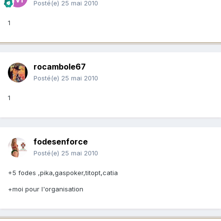
Posté(e)
25 mai 2010
1
rocambole67
Posté(e)
25 mai 2010
1
fodesenforce
Posté(e)
25 mai 2010
+5 fodes ,pika,gaspoker,titopt,catia
+moi pour l'organisation