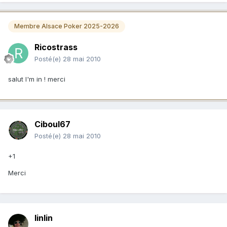
Membre Alsace Poker 2025-2026
Ricostrass
Posté(e)
28 mai 2010
salut I'm in ! merci
Ciboul67
Posté(e)
28 mai 2010
+1
Merci
linlin