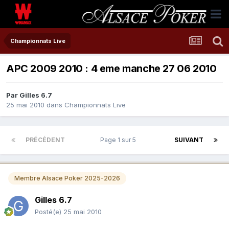
Championnats Live
APC 2009 2010 : 4 eme manche 27 06 2010
Par
Gilles 6.7
25 mai 2010
dans
Championnats Live
PRÉCÉDENT
Page 1 sur 5
SUIVANT
Membre Alsace Poker 2025-2026
Gilles 6.7
Posté(e)
25 mai 2010