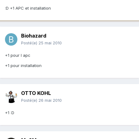
:D +1 APC et installation
Biohazard
Posté(e)
25 mai 2010
+1 pour l apc
+1 pour installation
OTTO KOHL
Posté(e)
26 mai 2010
+1 :D