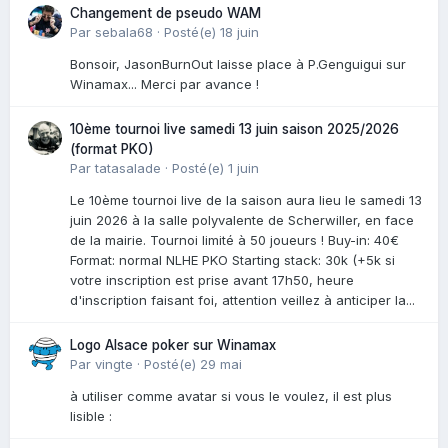
Changement de pseudo WAM
Par
sebala68
·
Posté(e)
18 juin
Bonsoir, JasonBurnOut laisse place à P.Genguigui sur
Winamax... Merci par avance !
10ème tournoi live samedi 13 juin saison 2025/2026
(format PKO)
Par
tatasalade
·
Posté(e)
1 juin
Le 10ème tournoi live de la saison aura lieu le samedi 13
juin 2026 à la salle polyvalente de Scherwiller, en face
de la mairie. Tournoi limité à 50 joueurs ! Buy-in: 40€
Format: normal NLHE PKO Starting stack: 30k (+5k si
votre inscription est prise avant 17h50, heure
d'inscription faisant foi, attention veillez à anticiper la...
Logo Alsace poker sur Winamax
Par
vingte
·
Posté(e)
29 mai
à utiliser comme avatar si vous le voulez, il est plus
lisible :