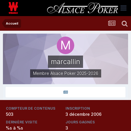
Accueil
marcallin
Membre Alsace Poker 2025-2026
COMPTEUR DE CONTENUS
INSCRIPTION
503
3 décembre 2006
DERNIÈRE VISITE
JOURS GAGNÉS
%s à %s
3