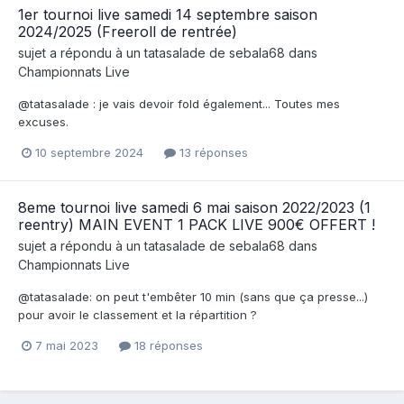
1er tournoi live samedi 14 septembre saison
2024/2025 (Freeroll de rentrée)
sujet a répondu à un
tatasalade
de
sebala68
dans
Championnats Live
@tatasalade : je vais devoir fold également... Toutes mes
excuses.
10 septembre 2024
13 réponses
8eme tournoi live samedi 6 mai saison 2022/2023 (1
reentry) MAIN EVENT 1 PACK LIVE 900€ OFFERT !
sujet a répondu à un
tatasalade
de
sebala68
dans
Championnats Live
@tatasalade: on peut t'embêter 10 min (sans que ça presse...)
pour avoir le classement et la répartition ?
7 mai 2023
18 réponses