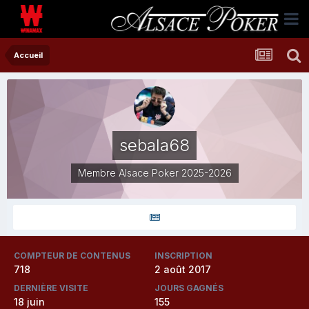
Accueil
sebala68
Membre Alsace Poker 2025-2026
COMPTEUR DE CONTENUS
INSCRIPTION
718
2 août 2017
DERNIÈRE VISITE
JOURS GAGNÉS
18 juin
155