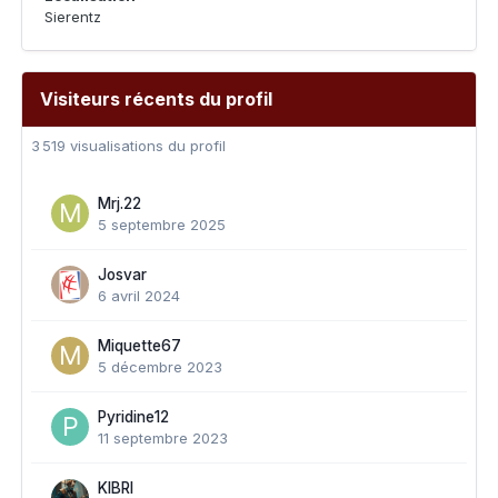
Sierentz
Visiteurs récents du profil
3 519 visualisations du profil
Mrj.22
5 septembre 2025
Josvar
6 avril 2024
Miquette67
5 décembre 2023
Pyridine12
11 septembre 2023
KIBRI