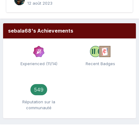
12 août 2023
sebala68's Achievements
Experienced (11/14)
Recent Badges
549
Réputation sur la
communauté