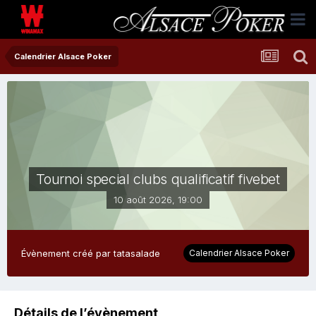
Calendrier Alsace Poker
Tournoi special clubs qualificatif fivebet
10 août 2026, 19:00
Évènement créé par
tatasalade
Calendrier Alsace Poker
Détails de l’évènement