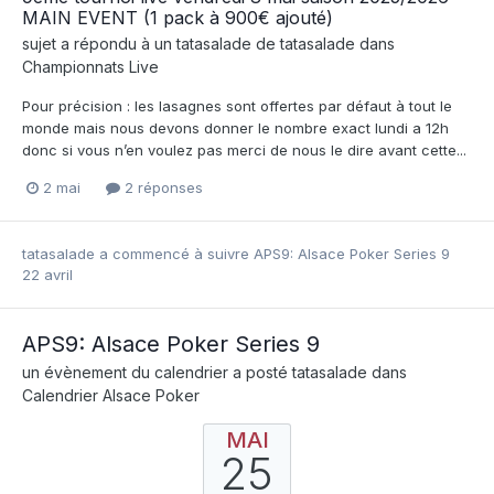
MAIN EVENT (1 pack à 900€ ajouté)
sujet a répondu à un
tatasalade
de
tatasalade
dans
Championnats Live
Pour précision : les lasagnes sont offertes par défaut à tout le
monde mais nous devons donner le nombre exact lundi a 12h
donc si vous n’en voulez pas merci de nous le dire avant cette...
2 mai
2 réponses
tatasalade
a commencé à suivre
APS9: Alsace Poker Series 9
22 avril
APS9: Alsace Poker Series 9
un évènement du calendrier a posté
tatasalade
dans
Calendrier Alsace Poker
MAI
25