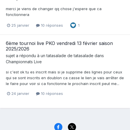
merci je viens de changer qq chose j'espere que ca
fonctionnera
25 janvier
10 réponses
1
6ème tournoi live PKO vendredi 13 février saison
2025/2026
sujet a répondu à un
tatasalade
de
tatasalade
dans
Championnats Live
si c'est ok tu es inscrit mais si je supprime des lignes pour ceux
qui se sont inscrits en doublon ca casse le lien je vais arrêter de
le faire pour voir si ca fonctionne le prochain inscrit peut me...
24 janvier
10 réponses