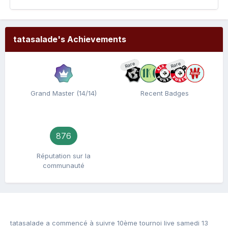
tatasalade's Achievements
Rare
Rare
Grand Master (14/14)
Recent Badges
876
Réputation sur la
communauté
tatasalade
a commencé à suivre
10ème tournoi live samedi 13