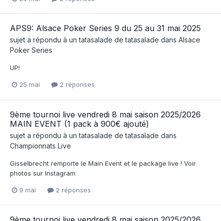
APS9: Alsace Poker Series 9 du 25 au 31 mai 2025
sujet a répondu à un
tatasalade
de
tatasalade
dans
Alsace
Poker Series
UP!
25 mai
2 réponses
9ème tournoi live vendredi 8 mai saison 2025/2026
MAIN EVENT (1 pack à 900€ ajouté)
sujet a répondu à un
tatasalade
de
tatasalade
dans
Championnats Live
Gisselbrecht remporte le Main Event et le package live ! Voir
photos sur Instagram
9 mai
2 réponses
9ème tournoi live vendredi 8 mai saison 2025/2026