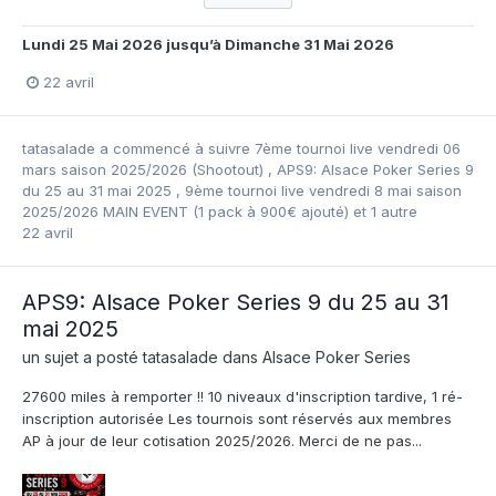
Lundi 25 Mai 2026
jusqu’à
Dimanche 31 Mai 2026
22 avril
tatasalade
a commencé à suivre
7ème tournoi live vendredi 06
mars saison 2025/2026 (Shootout)
,
APS9: Alsace Poker Series 9
du 25 au 31 mai 2025
,
9ème tournoi live vendredi 8 mai saison
2025/2026 MAIN EVENT (1 pack à 900€ ajouté)
et 1 autre
22 avril
APS9: Alsace Poker Series 9 du 25 au 31
mai 2025
un sujet a posté
tatasalade
dans
Alsace Poker Series
27600 miles à remporter !! 10 niveaux d'inscription tardive, 1 ré-
inscription autorisée Les tournois sont réservés aux membres
AP à jour de leur cotisation 2025/2026. Merci de ne pas...