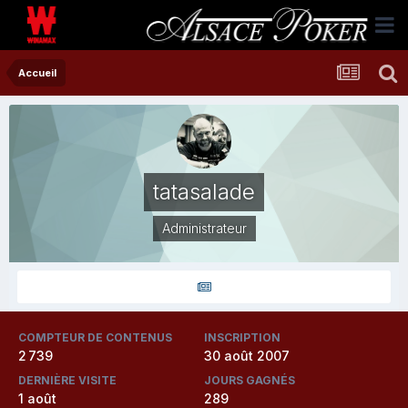
Accueil
tatasalade
Administrateur
COMPTEUR DE CONTENUS
INSCRIPTION
2 739
30 août 2007
DERNIÈRE VISITE
JOURS GAGNÉS
1 août
289