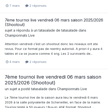
7 mars
2 réponses
7ème tournoi live vendredi 06 mars saison 2025/2026
(Shootout)
sujet a répondu à un
tatasalade
de
tatasalade
dans
Championnats Live
Attention vendredi c’est un shootout donc les niveaux ont ete
revus. Pour ce format pas de reentry autorisé. A priori il y aura 4
tables et ca se jouera comme 4 sng. Les 2 survivants de...
4 mars
2 réponses
7ème tournoi live vendredi 06 mars saison
2025/2026 (Shootout)
un sujet a posté
tatasalade
dans
Championnats Live
Le 7ème tournoi live de la saison aura lieu le vendredi 6 mars
2026 à la salle polyvalente de Scherwiller, en face de la mairie.
Tournoi limité à 50 joueurs ! Buy-in: 40€ Format: Shootout ...