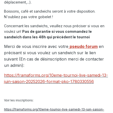
déplacement,...).
Boissons, café et sandwichs seront à votre disposition.
N'oubliez pas votre gobelet !
Concernant les sandwichs, veuillez nous préciser si vous en
voulez un!
Pas de garantie si vous commandez le
sandwich dans les 48h qui précèdent le tournoi
Merci de vous inscrire avec votre
pseudo forum
en
précisant si vous voulez un sandwich sur le lien
suivant (En cas de désinscription merci de contacter
un admin):
https://framaforms.org/10eme-tournoi-live-samedi-13-
juin-saison-20252026-format-pko-1780330556
Voir les inscriptions:
https://framaforms.org/10eme-tournoi-live-samedi-13-juin-saison-