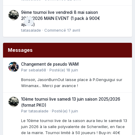
9ème tournoi live vendredi 8 mai saison
2025/2026 MAIN EVENT (1 pack à 900€
2
ajouté)
tatasalade
· Commencé
17 avril
Messages
Changement de pseudo WAM
Par
sebala68
·
Posté(e)
18 juin
Bonsoir, JasonBurnOut laisse place à P.Genguigui sur
Winamax... Merci par avance !
10ème tournoi live samedi 13 juin saison 2025/2026
(format PKO)
Par
tatasalade
·
Posté(e)
1 juin
Le 10ème tournoi live de la saison aura lieu le samedi 13
juin 2026 à la salle polyvalente de Scherwiller, en face
de la mairie. Tournoi limité à 50 joueurs ! Buy-in: 40€