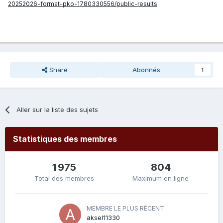
20252026-format-pko-1780330556/public-results
Share
Abonnés
1
Aller sur la liste des sujets
Statistiques des membres
1 975
804
Total des membres
Maximum en ligne
MEMBRE LE PLUS RÉCENT
aksel11330