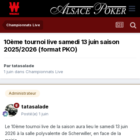
Championnats Live
10ème tournoi live samedi 13 juin saison
2025/2026 (format PKO)
Par
tatasalade
1 juin
dans
Championnats Live
Administrateur
tatasalade
Posté(e)
1 juin
Le 10ème tournoi live de la saison aura lieu le samedi 13 juin
2026 à la salle polyvalente de Scherwiller, en face de la