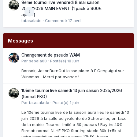
9ème tournoi live vendredi 8 mai saison
2025/2026 MAIN EVENT (1 pack à 900€
2
ajouté)
tatasalade
· Commencé
17 avril
Messages
Changement de pseudo WAM
Par
sebala68
·
Posté(e)
18 juin
Bonsoir, JasonBurnOut laisse place à P.Genguigui sur
Winamax... Merci par avance !
10ème tournoi live samedi 13 juin saison 2025/2026
(format PKO)
Par
tatasalade
·
Posté(e)
1 juin
Le 10ème tournoi live de la saison aura lieu le samedi 13
juin 2026 à la salle polyvalente de Scherwiller, en face
de la mairie. Tournoi limité à 50 joueurs ! Buy-in: 40€
Format: normal NLHE PKO Starting stack: 30k (+5k si
votre inscription est prise avant 17h50, heure