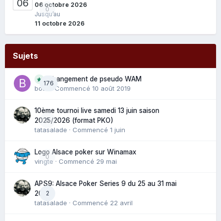
06
06 octobre 2026
0
Jusqu’au
11 octobre 2026
Sujets
Changement de pseudo WAM
176
bouli
· Commencé
10 août 2019
10ème tournoi live samedi 13 juin saison
0
2025/2026 (format PKO)
tatasalade
· Commencé
1 juin
Logo Alsace poker sur Winamax
0
vingte
· Commencé
29 mai
APS9: Alsace Poker Series 9 du 25 au 31 mai
2
2025
tatasalade
· Commencé
22 avril