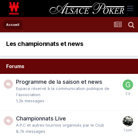
Accueil
Les championnats et news
Forums
Programme de la saison et news
Espace réservé à la communication publique de
l'association.
1,2k
messages
Championnats Live
A.P.C et autres tournois organisés par le Club
8,7k
messages