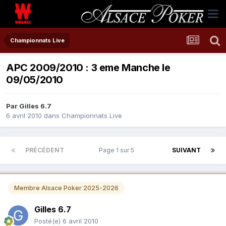
Championnats Live
APC 2009/2010 : 3 eme Manche le
09/05/2010
Par
Gilles 6.7
6 avril 2010
dans
Championnats Live
PRÉCÉDENT
Page 1 sur 5
SUIVANT
Membre Alsace Poker 2025-2026
Gilles 6.7
Posté(e)
6 avril 2010