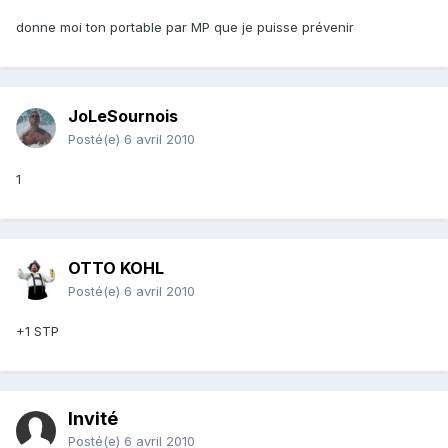
donne moi ton portable par MP que je puisse prévenir
JoLeSournois
Posté(e)
6 avril 2010
1
OTTO KOHL
Posté(e)
6 avril 2010
+1 STP
Invité
Posté(e)
6 avril 2010