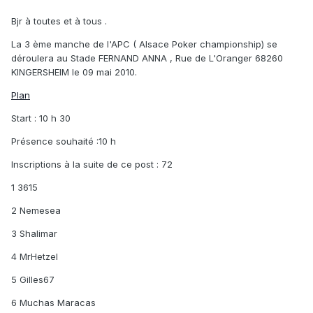
Bjr à toutes et à tous .
La 3 ème manche de l'APC ( Alsace Poker championship) se
déroulera au Stade FERNAND ANNA , Rue de L'Oranger 68260
KINGERSHEIM le 09 mai 2010.
Plan
Start : 10 h 30
Présence souhaité :10 h
Inscriptions à la suite de ce post : 72
1 3615
2 Nemesea
3 Shalimar
4 MrHetzel
5 Gilles67
6 Muchas Maracas