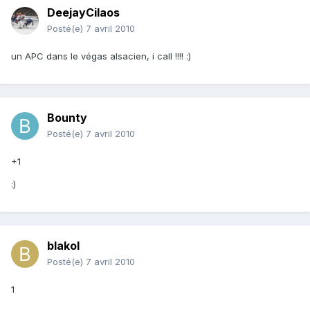
DeejayCilaos
Posté(e)
7 avril 2010
un APC dans le végas alsacien, i call !!!! :)
Bounty
Posté(e)
7 avril 2010
+1
:)
blakol
Posté(e)
7 avril 2010
1