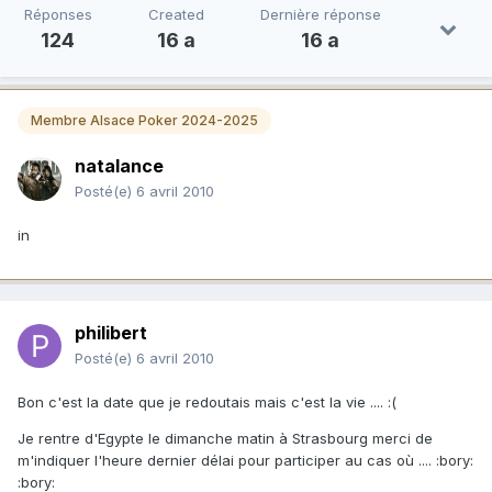
Réponses
Created
Dernière réponse
124
16 a
16 a
Membre Alsace Poker 2024-2025
natalance
Posté(e)
6 avril 2010
in
philibert
Posté(e)
6 avril 2010
Bon c'est la date que je redoutais mais c'est la vie .... :(
Je rentre d'Egypte le dimanche matin à Strasbourg merci de
m'indiquer l'heure dernier délai pour participer au cas où .... :bory:
:bory: