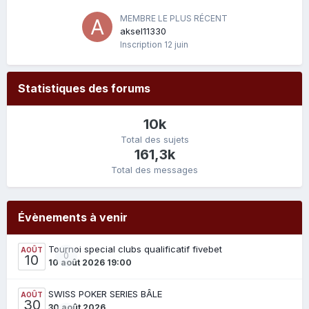
MEMBRE LE PLUS RÉCENT
aksel11330
Inscription
12 juin
Statistiques des forums
10k
Total des sujets
161,3k
Total des messages
Évènements à venir
Tournoi special clubs qualificatif fivebet
AOÛT
0
10
10 août 2026 19:00
SWISS POKER SERIES BÂLE
AOÛT
30
30 août 2026