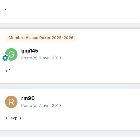
1
Membre Alsace Poker 2025-2026
gigi145
Posté(e)
6 avril 2010
+ 1
rm90
Posté(e)
7 avril 2010
+1 svp :)