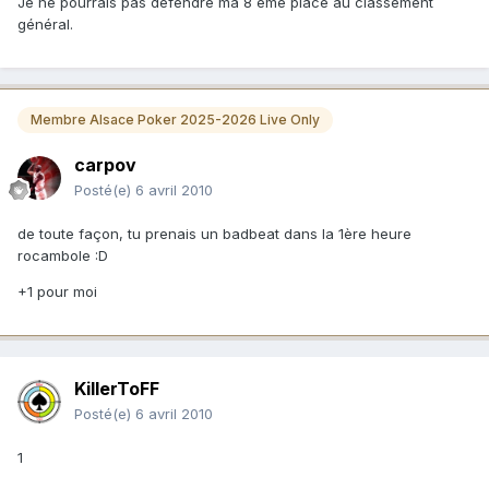
Je ne pourrais pas défendre ma 8 ème place au classement
général.
Membre Alsace Poker 2025-2026 Live Only
carpov
Posté(e)
6 avril 2010
de toute façon, tu prenais un badbeat dans la 1ère heure
rocambole :D
+1 pour moi
KillerToFF
Posté(e)
6 avril 2010
1