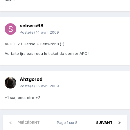
sebwrc68
Posté(e)
14 avril 2009
APC + 2 ( Cerise + Sebwrc68 ) :)
Au faite tjrs pas recu le ticket du dernier APC !
Ahzgorod
Posté(e)
15 avril 2009
+1 sur, peut etre +2
PRÉCÉDENT
Page 1 sur 8
SUIVANT