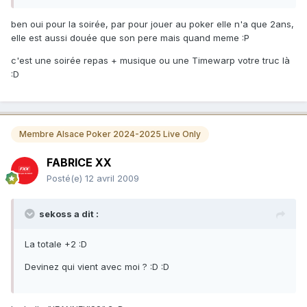
ben oui pour la soirée, par pour jouer au poker elle n'a que 2ans,
elle est aussi douée que son pere mais quand meme :P
c'est une soirée repas + musique ou une Timewarp votre truc là
:D
Membre Alsace Poker 2024-2025 Live Only
FABRICE XX
Posté(e)
12 avril 2009
sekoss a dit :
La totale +2 :D
Devinez qui vient avec moi ? :D :D