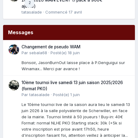
2
ajouté)
tatasalade
· Commencé
17 avril
Messages
Changement de pseudo WAM
Par
sebala68
·
Posté(e)
18 juin
Bonsoir, JasonBurnOut laisse place à P.Genguigui sur
Winamax... Merci par avance !
10ème tournoi live samedi 13 juin saison 2025/2026
(format PKO)
Par
tatasalade
·
Posté(e)
1 juin
Le 10ème tournoi live de la saison aura lieu le samedi 13
juin 2026 à la salle polyvalente de Scherwiller, en face
de la mairie. Tournoi limité à 50 joueurs ! Buy-in: 40€
Format: normal NLHE PKO Starting stack: 30k (+5k si
votre inscription est prise avant 17h50, heure
d'inscription faisant foi, attention veillez à anticiper la...