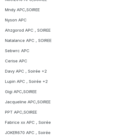
Mndy APC,SOIREE
Nyson APC
Ahzgorod APC , SOIREE
Natalance APC , SOIREE
Sebwrc APC
Cerise APC
Davy APC , Soirée +2
Lupin APC , Soirée +2
Gigi APC,SOIREE
Jacqueline APC,SOIREE
PPT APC,SOIREE
Fabrice xx APC , Soirée
JOKER670 APC , Soirée