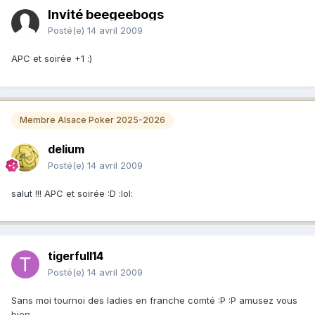
Invité beegeebogs
Posté(e)
14 avril 2009
APC et soirée +1 :)
Membre Alsace Poker 2025-2026
delium
Posté(e)
14 avril 2009
salut !!! APC et soirée :D :lol:
tigerfull14
Posté(e)
14 avril 2009
Sans moi tournoi des ladies en franche comté :P :P amusez vous
bien...