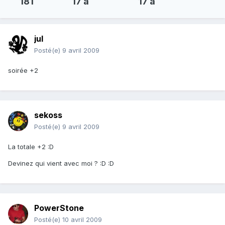
181
17 a
17 a
jul
Posté(e)
9 avril 2009
soirée +2
sekoss
Posté(e)
9 avril 2009
La totale +2 :D
Devinez qui vient avec moi ? :D :D
PowerStone
Posté(e)
10 avril 2009