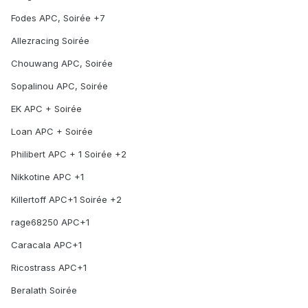
Fodes APC, Soirée +7
Allezracing Soirée
Chouwang APC, Soirée
Sopalinou APC, Soirée
EK APC + Soirée
Loan APC + Soirée
Philibert APC + 1 Soirée +2
Nikkotine APC +1
Killertoff APC+1 Soirée +2
rage68250 APC+1
Caracala APC+1
Ricostrass APC+1
Beralath Soirée