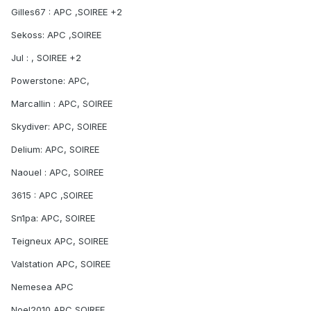
Gilles67 : APC ,SOIREE +2
Sekoss: APC ,SOIREE
Jul : , SOIREE +2
Powerstone: APC,
Marcallin : APC, SOIREE
Skydiver: APC, SOIREE
Delium: APC, SOIREE
Naouel : APC, SOIREE
3615 : APC ,SOIREE
Sn1pa: APC, SOIREE
Teigneux APC, SOIREE
Valstation APC, SOIREE
Nemesea APC
Noel2010 APC,SOIREE