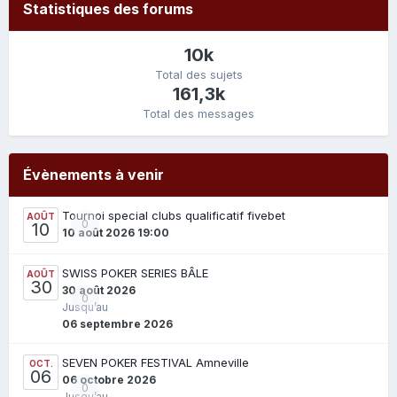
Statistiques des forums
10k
Total des sujets
161,3k
Total des messages
Évènements à venir
Tournoi special clubs qualificatif fivebet
AOÛT
0
10
10 août 2026 19:00
SWISS POKER SERIES BÂLE
AOÛT
30
30 août 2026
0
Jusqu’au
06 septembre 2026
SEVEN POKER FESTIVAL Amneville
OCT.
06
06 octobre 2026
0
Jusqu’au