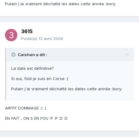
Putain j'ai vraiment déchatté les dates cette année :bory:
3615
Posté(e)
13 avril 2009
Caishen a dit :
La date est définitive?
Si oui, fold je suis en Corse :(
Putain j'ai vraiment déchatté les dates cette année :bory:
ARFFF DOMMAGE :( :(
EN FAIT , ON S EN FOU :P :P :D :D