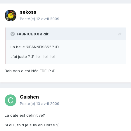
sekoss
Posté(e)
12 avril 2009
FABRICE XX a dit :
La belle "JEANNEKISS" ? :D
J'ai juste ? :P :lol: :lol: :lol:
Bah non c'est Néo EDF :P :D
Caishen
Posté(e)
13 avril 2009
La date est définitive?
Si oui, fold je suis en Corse :(