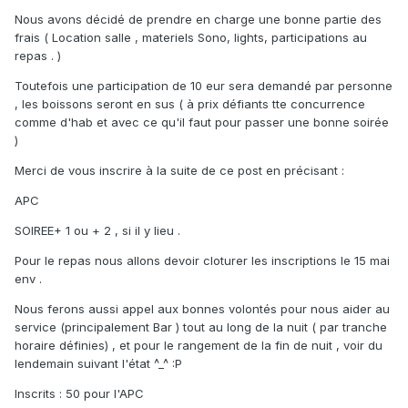
Nous avons décidé de prendre en charge une bonne partie des
frais ( Location salle , materiels Sono, lights, participations au
repas . )
Toutefois une participation de 10 eur sera demandé par personne
, les boissons seront en sus ( à prix défiants tte concurrence
comme d'hab et avec ce qu'il faut pour passer une bonne soirée
)
Merci de vous inscrire à la suite de ce post en précisant :
APC
SOIREE+ 1 ou + 2 , si il y lieu .
Pour le repas nous allons devoir cloturer les inscriptions le 15 mai
env .
Nous ferons aussi appel aux bonnes volontés pour nous aider au
service (principalement Bar ) tout au long de la nuit ( par tranche
horaire définies) , et pour le rangement de la fin de nuit , voir du
lendemain suivant l'état ^_^ :P
Inscrits : 50 pour l'APC