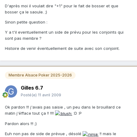
D'après moi il voulait dire "+1" pour le fait de bosser et que
bosser ça le saoule. ;)
Sinon petite question :
Y a t'il eventuellement un side de prévu pour les conjoints qui
sont pas membre ?
Histoire de venir éventuellement de suite avec son conjoint.
Membre Alsace Poker 2025-2026
Gilles 6.7
Posté(e)
11 avril 2009
Ok pardon !!! j'avais pas saisie , un peu dans le brouillard ce
matin j'éfface tout ça !! !!!!
:D :P
Pardon alors !!! ;)
Euh non pas de side de prévue , désolé
!! mais le