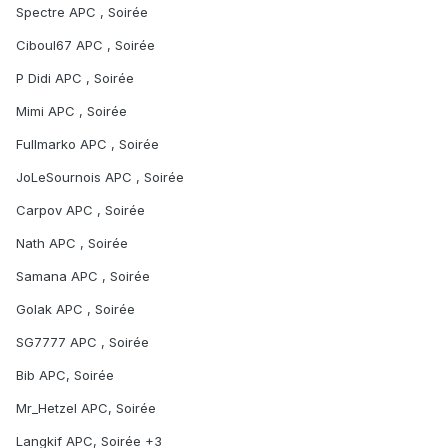
Spectre APC , Soirée
Ciboul67 APC , Soirée
P Didi APC , Soirée
Mimi APC , Soirée
Fullmarko APC , Soirée
JoLeSournois APC , Soirée
Carpov APC , Soirée
Nath APC , Soirée
Samana APC , Soirée
Golak APC , Soirée
SG7777 APC , Soirée
Bib APC, Soirée
Mr_Hetzel APC, Soirée
Langkif APC, Soirée +3