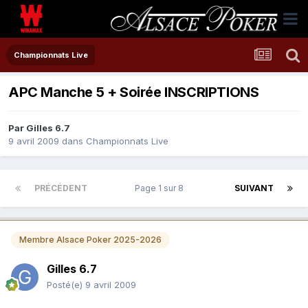
Championnats Live
APC Manche 5 + Soirée INSCRIPTIONS
Par
Gilles 6.7
9 avril 2009
dans
Championnats Live
PRÉCÉDENT
Page 1 sur 8
SUIVANT
Membre Alsace Poker 2025-2026
Gilles 6.7
Posté(e)
9 avril 2009