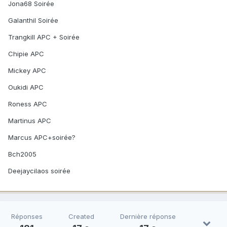
Jona68 Soirée
Galanthil Soirée
Trangkill APC + Soirée
Chipie APC
Mickey APC
Oukidi APC
Roness APC
Martinus APC
Marcus APC+soirée?
Bch2005
Deejaycilaos soirée
Réponses
Created
Dernière réponse