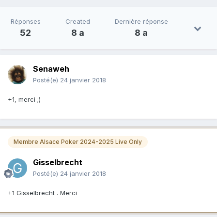
Réponses
Created
Dernière réponse
52
8 a
8 a
Senaweh
Posté(e)
24 janvier 2018
+1, merci ;)
Membre Alsace Poker 2024-2025 Live Only
Gisselbrecht
Posté(e)
24 janvier 2018
+1 Gisselbrecht . Merci