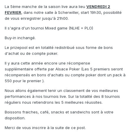
La 5ème manche de la saison live aura lieu
VENDREDI 2
FEVRIER
, dans notre salle à Scherwiller, start 19h30, possibilité
de vous enregistrer jusqu'à 21h00.
Il s'agira d'un tournoi Mixed game (NLHE + PLO)
Buy-in inchangé.
Le prizepool est en totalité redistribué sous forme de bons
d'achat ou de compte poker.
Il y aura cette année encore une récompense
supplémentaire offerte par Alsace Poker (Les 5 premiers seront
récompensés en bons d'achats ou compte poker dont un pack à
550 pour le premier ).
Nous allons également tenir un classement de vos meilleures
performances à nos tournois live. Sur la totalité des 8 tournois
réguliers nous retiendrons les 5 meilleures réussites.
Boissons fraiches, café, snacks et sandwichs sont à votre
disposition.
Merci de vous inscrire à la suite de ce post.