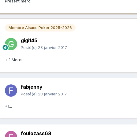
Present merci
Membre Alsace Poker 2025-2026
gigi145
Posté(e)
28 janvier 2017
+ 1 Merci
fabjenny
Posté(e)
28 janvier 2017
+1...
foulozass68