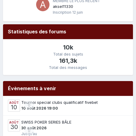
MEMBRE LE PLUS RÉCENT
aksel11330
Inscription
12 juin
Statistiques des forums
10k
Total des sujets
161,3k
Total des messages
Évènements à venir
Tournoi special clubs qualificatif fivebet
AOÛT
0
10
10 août 2026 19:00
SWISS POKER SERIES BÂLE
AOÛT
30
30 août 2026
0
Jusqu’au