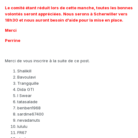
Le comité étant réduit lors de cette manche, toutes les bonnes
volontés seront appréciées. Nous serons à Scherwiller vers
18h30 et nous auront besoin d'aide pour la mise en place.
Merci
Perrine
Merci de vous inscrire à la suite de ce post.
Shalikill
Bavoulavi
Trangquille
Dida GTI
I Swear
tatasalade
benben1968
sardine67400
nevadanuts
lululu
FR67