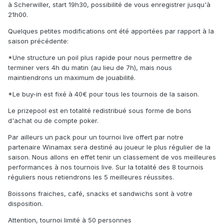
à Scherwiller, start 19h30, possibilité de vous enregistrer jusqu'à
21h00.
Quelques petites modifications ont été apportées par rapport à la
saison précédente:
*Une structure un poil plus rapide pour nous permettre de
terminer vers 4h du matin (au lieu de 7h), mais nous
maintiendrons un maximum de jouabilité.
*Le buy-in est fixé à 40€ pour tous les tournois de la saison.
Le prizepool est en totalité redistribué sous forme de bons
d'achat ou de compte poker.
Par ailleurs un pack pour un tournoi live offert par notre
partenaire Winamax sera destiné au joueur le plus régulier de la
saison. Nous allons en effet tenir un classement de vos meilleures
performances à nos tournois live. Sur la totalité des 8 tournois
réguliers nous retiendrons les 5 meilleures réussites.
Boissons fraiches, café, snacks et sandwichs sont à votre
disposition.
Attention, tournoi limité à 50 personnes