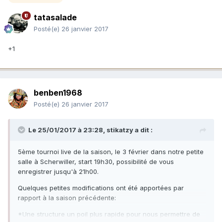
tatasalade
Posté(e)
26 janvier 2017
+1
benben1968
Posté(e)
26 janvier 2017
Le 25/01/2017 à 23:28,
stikatzy
a dit :
5ème tournoi live de la saison, le 3 février dans notre petite
salle à Scherwiller, start 19h30, possibilité de vous
enregistrer jusqu'à 21h00.
Quelques petites modifications ont été apportées par
rapport à la saison précédente:
*Une structure un poil plus rapide pour nous permettre de