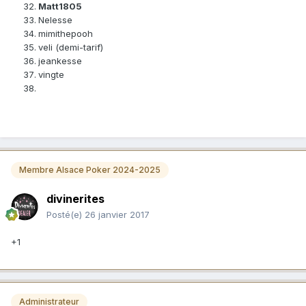
Matt1805
Nelesse
mimithepooh
veli (demi-tarif)
jeankesse
vingte
Membre Alsace Poker 2024-2025
divinerites
Posté(e)
26 janvier 2017
+1
Administrateur