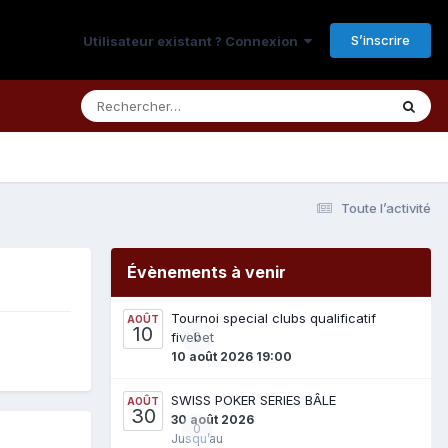
S’inscrire
Utilisateur existant ? Connexion
Toute l’activité
Évènements à venir
Tournoi special clubs qualificatif
AOÛT
10
fivebet
0
10 août 2026 19:00
SWISS POKER SERIES BÂLE
AOÛT
30
30 août 2026
0
Jusqu’au