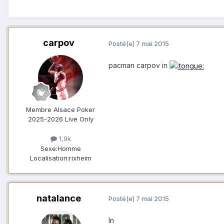
carpov
Posté(e)
7 mai 2015
pacman carpov in
Membre Alsace Poker
2025-2026 Live Only
1,9k
Sexe:
Homme
Localisation:
rixheim
natalance
Posté(e)
7 mai 2015
In