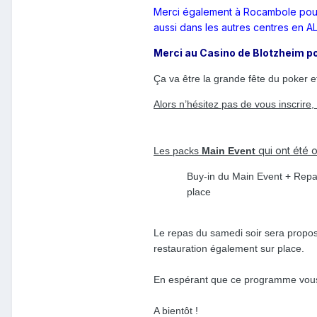
Merci également à Rocambole pour 
aussi dans les autres centres en A
Merci au Casino de Blotzheim pour
Ça va être la grande fête du poker
Alors n’hésitez pas de vous inscrire, 
qui ont été 
Les packs
Main Event
Buy-in du Main Event + Repa
place
Le repas du samedi soir sera propo
restauration également sur place.
En espérant que ce programme vous
A bientôt !