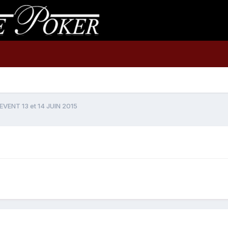
EVENT 13 et 14 JUIN 2015