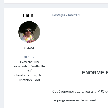
linlin
Posté(e)
7 mai 2015
Visiteur
1,8k
Sexe:
Homme
Localisation:
Wattwiller
(68)
ÉNORME 
Interets:
Tennis, Bad,
Triathlon, Foot
Cet évènement aura lieu à la MJC de
Le programme est le suivant :