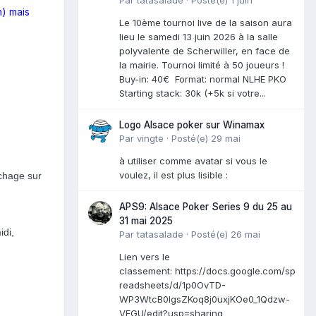
h) mais
Le 10ème tournoi live de la saison aura
lieu le samedi 13 juin 2026 à la salle
polyvalente de Scherwiller, en face de
la mairie. Tournoi limité à 50 joueurs !
Buy-in: 40€ Format: normal NLHE PKO
Starting stack: 30k (+5k si votre...
Logo Alsace poker sur Winamax
Par
vingte
·
Posté(e)
29 mai
à utiliser comme avatar si vous le
voulez, il est plus lisible :
chage sur
APS9: Alsace Poker Series 9 du 25 au
31 mai 2025
idi,
Par
tatasalade
·
Posté(e)
26 mai
Lien vers le
classement: https://docs.google.com/sp
readsheets/d/1p0OvTD-
WP3WtcB0lgsZKoq8j0uxjKOe0_1Qdzw-
VFGU/edit?usp=sharing