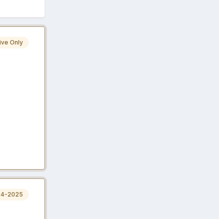
ve Only
24-2025