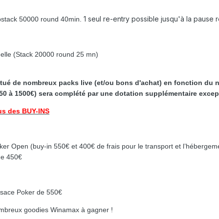
1 seul re-entry possible jusqu'à la pause 
epstack 50000 round 40min.
tuelle (Stack 20000 round 25 mn)
ué de nombreux packs live (et/ou bons d'achat) en fonction du 
50 à 1500€) sera complété par une dotation supplémentaire except
us des BUY-INS
r Open (buy-in 550€ et 400€ de frais pour le transport et l’hébergem
de 450€
Alsace Poker de 550€
 nombreux goodies Winamax à gagner !