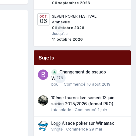
06 septembre 2026
SEVEN POKER FESTIVAL
OCT.
06
Amneville
0
06 octobre 2026
Jusqu’au
11 octobre 2026
Sujets
Changement de pseudo
176
WAM
bouli
· Commencé
10 août 2019
10ème tournoi live samedi 13 juin
0
saison 2025/2026 (format PKO)
tatasalade
· Commencé
1 juin
Logo Alsace poker sur Winamax
0
vingte
· Commencé
29 mai