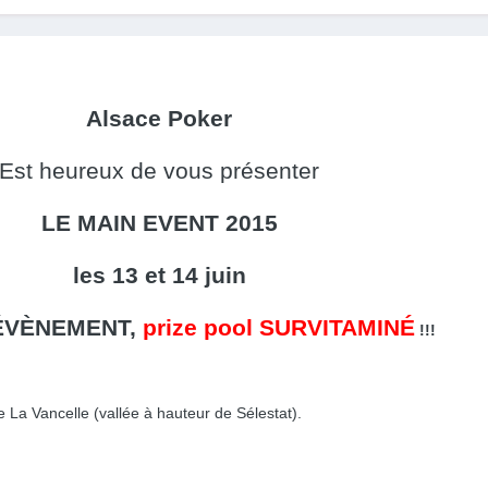
Alsace Poker
Est heureux de vous présenter
LE MAIN EVENT 2015
les 13 et 14 juin
ÉVÈNEMENT,
prize pool SURVITAMINÉ
!!!
 La Vancelle (vallée à hauteur de Sélestat).