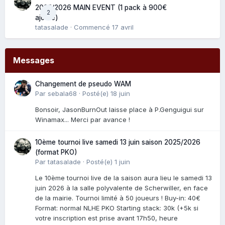
2025/2026 MAIN EVENT (1 pack à 900€
2
ajouté)
tatasalade
· Commencé
17 avril
Messages
Changement de pseudo WAM
Par
sebala68
·
Posté(e)
18 juin
Bonsoir, JasonBurnOut laisse place à P.Genguigui sur
Winamax... Merci par avance !
10ème tournoi live samedi 13 juin saison 2025/2026
(format PKO)
Par
tatasalade
·
Posté(e)
1 juin
Le 10ème tournoi live de la saison aura lieu le samedi 13
juin 2026 à la salle polyvalente de Scherwiller, en face
de la mairie. Tournoi limité à 50 joueurs ! Buy-in: 40€
Format: normal NLHE PKO Starting stack: 30k (+5k si
votre inscription est prise avant 17h50, heure