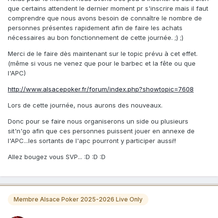
que certains attendent le dernier moment pr s'inscrire mais il faut
comprendre que nous avons besoin de connaître le nombre de
personnes présentes rapidement afin de faire les achats
nécessaires au bon fonctionnement de cette journée. ;) ;)
Merci de le faire dès maintenant sur le topic prévu à cet effet.
(même si vous ne venez que pour le barbec et la fête ou que
l'APC)
http://www.alsacepoker.fr/forum/index.php?showtopic=7608
Lors de cette journée, nous aurons des nouveaux.
Donc pour se faire nous organiserons un side ou plusieurs
sit'n'go afin que ces personnes puissent jouer en annexe de
l'APC...les sortants de l'apc pourront y participer aussi!!
Allez bougez vous SVP... :D :D :D
Membre Alsace Poker 2025-2026 Live Only