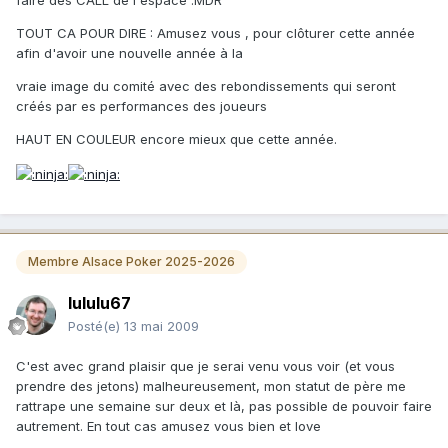
faire des CALL de l'espace .MDR
TOUT CA POUR DIRE : Amusez vous , pour clôturer cette année
afin d'avoir une nouvelle année à la
vraie image du comité avec des rebondissements qui seront
créés par es performances des joueurs
HAUT EN COULEUR encore mieux que cette année.
Membre Alsace Poker 2025-2026
lululu67
Posté(e)
13 mai 2009
C'est avec grand plaisir que je serai venu vous voir (et vous
prendre des jetons) malheureusement, mon statut de père me
rattrape une semaine sur deux et là, pas possible de pouvoir faire
autrement. En tout cas amusez vous bien et love