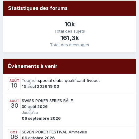
Statistiques des forums
10k
Total des sujets
161,3k
Total des messages
Évènements à venir
Tournoi special clubs qualificatif fivebet
AOÛT
0
10
10 août 2026 19:00
SWISS POKER SERIES BÂLE
AOÛT
30
30 août 2026
0
Jusqu’au
06 septembre 2026
SEVEN POKER FESTIVAL Amneville
OCT.
06
06 octobre 2026