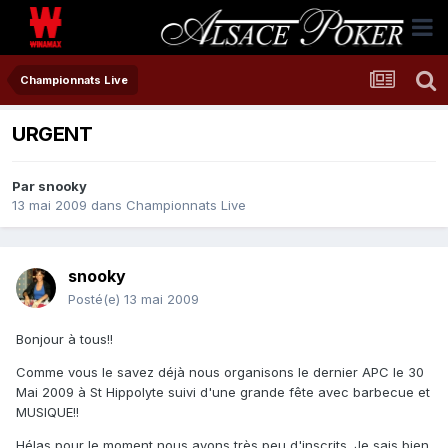
Championnats Live
URGENT
Par
snooky
13 mai 2009
dans
Championnats Live
snooky
Posté(e)
13 mai 2009
Bonjour à tous!!
Comme vous le savez déjà nous organisons le dernier APC le 30
Mai 2009 à St Hippolyte suivi d'une grande fête avec barbecue et
MUSIQUE!!
Hélas pour le moment nous avons très peu d'inscrits. Je sais bien