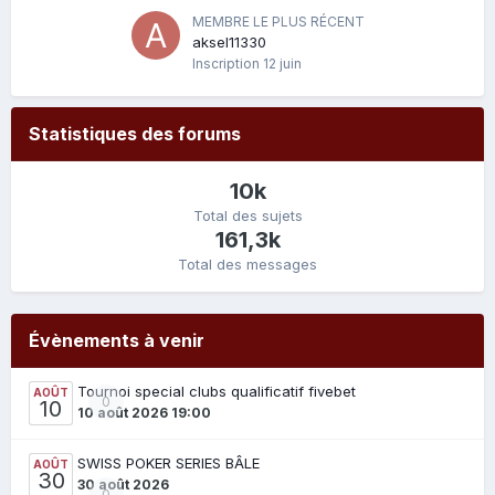
MEMBRE LE PLUS RÉCENT
aksel11330
Inscription
12 juin
Statistiques des forums
10k
Total des sujets
161,3k
Total des messages
Évènements à venir
Tournoi special clubs qualificatif fivebet
AOÛT
0
10
10 août 2026 19:00
SWISS POKER SERIES BÂLE
AOÛT
30
30 août 2026
0