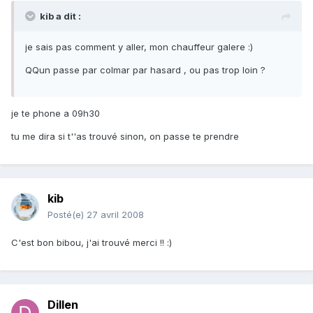
kib a dit :
je sais pas comment y aller, mon chauffeur galere :)
QQun passe par colmar par hasard , ou pas trop loin ?
je te phone a 09h30
tu me dira si t''as trouvé sinon, on passe te prendre
kib
Posté(e)
27 avril 2008
C'est bon bibou, j'ai trouvé merci !! :)
Dillen