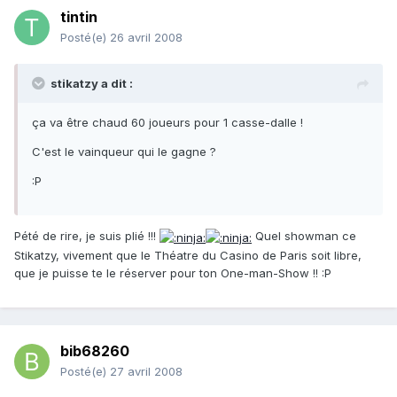
tintin
Posté(e)
26 avril 2008
stikatzy a dit :
ça va être chaud 60 joueurs pour 1 casse-dalle !
C'est le vainqueur qui le gagne ?
:P
Pété de rire, je suis plié !!!
Quel showman ce
Stikatzy, vivement que le Théatre du Casino de Paris soit libre,
que je puisse te le réserver pour ton One-man-Show !! :P
bib68260
Posté(e)
27 avril 2008