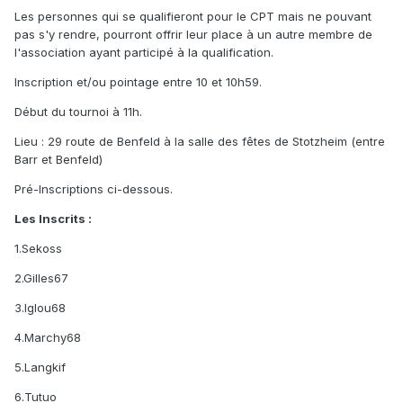
Les personnes qui se qualifieront pour le CPT mais ne pouvant
pas s'y rendre, pourront offrir leur place à un autre membre de
l'association ayant participé à la qualification.
Inscription et/ou pointage entre 10 et 10h59.
Début du tournoi à 11h.
Lieu : 29 route de Benfeld à la salle des fêtes de Stotzheim (entre
Barr et Benfeld)
Pré-Inscriptions ci-dessous.
Les Inscrits :
1.Sekoss
2.Gilles67
3.Iglou68
4.Marchy68
5.Langkif
6.Tutuo