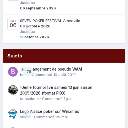
Jusqu’au
06 septembre 2026
SEVEN POKER FESTIVAL Amneville
OCT.
06
06 octobre 2026
0
Jusqu’au
11 octobre 2026
Sujets
Changement de pseudo WAM
176
bouli
· Commencé
10 août 2019
10ème tournoi live samedi 13 juin saison
0
2025/2026 (format PKO)
tatasalade
· Commencé
1 juin
Logo Alsace poker sur Winamax
0
vingte
· Commencé
29 mai