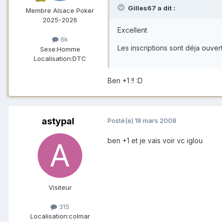
Gilles67 a dit :
Membre Alsace Poker
2025-2026
Excellent
6k
Les inscriptions sont déja ouver
Sexe:
Homme
Localisation:
DTC
Ben +1 !! :D
astypal
Posté(e)
18 mars 2008
ben +1 et je vais voir vc iglou
Visiteur
315
Localisation:
colmar