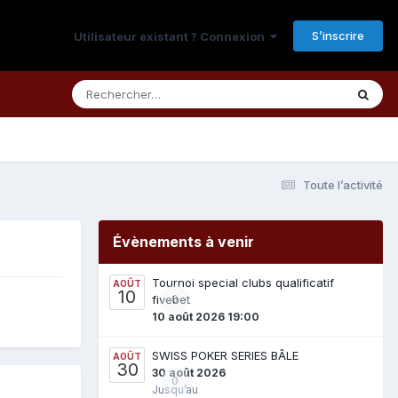
S’inscrire
Utilisateur existant ? Connexion
Toute l’activité
Évènements à venir
Tournoi special clubs qualificatif
AOÛT
10
fivebet
0
10 août 2026 19:00
SWISS POKER SERIES BÂLE
AOÛT
30
30 août 2026
0
Jusqu’au