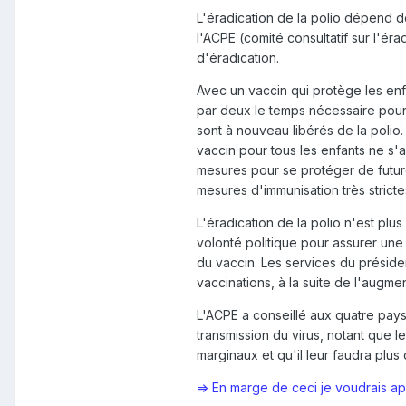
L'éradication de la polio dépend dé
l'ACPE (comité consultatif sur l'ér
d'éradication.
Avec un vaccin qui protège les enf
par deux le temps nécessaire pour 
sont à nouveau libérés de la polio
vaccin pour tous les enfants ne s'
mesures pour se protéger de future
mesures d'immunisation très strict
L'éradication de la polio n'est pl
volonté politique pour assurer une 
du vaccin. Les services du préside
vaccinations, à la suite de l'augme
L'ACPE a conseillé aux quatre pays
transmission du virus, notant que l
marginaux et qu'il leur faudra plus
=> En marge de ceci je voudrais a