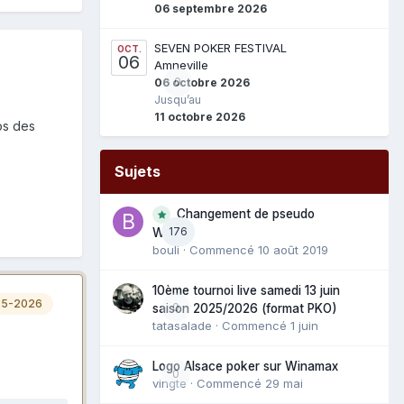
06 septembre 2026
SEVEN POKER FESTIVAL
OCT.
06
Amneville
0
06 octobre 2026
Jusqu’au
11 octobre 2026
os des
Sujets
Changement de pseudo
176
WAM
bouli
· Commencé
10 août 2019
10ème tournoi live samedi 13 juin
25-2026
0
saison 2025/2026 (format PKO)
tatasalade
· Commencé
1 juin
Logo Alsace poker sur Winamax
0
vingte
· Commencé
29 mai