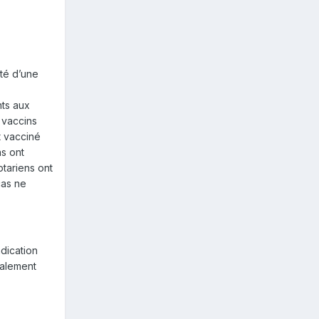
été d’une
nts aux
 vaccins
t vacciné
ns ont
tariens ont
cas ne
adication
galement