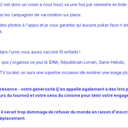
 (c'est donc un voisin à nous tous) va une fois par semestre en Inde
ais les campagnes de vaccination sur place.
 des photos à l'appui et je vous garantie qu'aucune poker face n'ar
s.
dans l'urne vous aurez vacciné 10 enfants !
 que j'organise ce jour là (DNA, Républicain Lorrain, Sarre-Hebdo,
 TV locale) on aura une superbe occasion de montrer une image pl
résence - votre générosité (j'en appelle également à des lots 
rs du tournoi) et votre sens du civisme pour tenir votre engag
 il serait trop dommage de refuser du monde en raison d'inscri
 déplacement
.