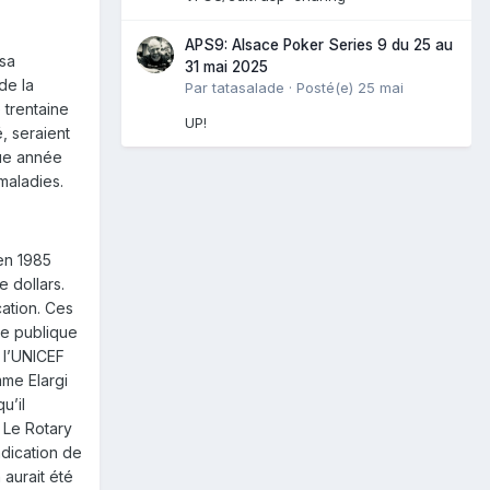
APS9: Alsace Poker Series 9 du 25 au
 sa
31 mai 2025
de la
Par
tatasalade
·
Posté(e)
25 mai
 trentaine
UP!
, seraient
que année
maladies.
en 1985
e dollars.
ation. Ces
ie publique
 l’UNICEF
mme Elargi
u’il
. Le Rotary
adication de
 aurait été