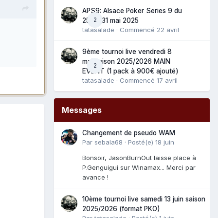
APS9: Alsace Poker Series 9 du
2
25 au 31 mai 2025
tatasalade
· Commencé
22 avril
9ème tournoi live vendredi 8
mai saison 2025/2026 MAIN
2
EVENT (1 pack à 900€ ajouté)
tatasalade
· Commencé
17 avril
Messages
Changement de pseudo WAM
Par
sebala68
·
Posté(e)
18 juin
Bonsoir, JasonBurnOut laisse place à
P.Genguigui sur Winamax... Merci par
avance !
10ème tournoi live samedi 13 juin saison
2025/2026 (format PKO)
Par
tatasalade
·
Posté(e)
1 juin