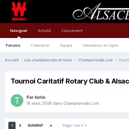
Naviguer
Activité
Classement
Forums
Calendrier
Équipe
Utilisateurs en ligne
Accueil
Les championnats et news
Championnats Live
Tourn
Tournoi Caritatif Rotary Club & Alsa
Par
tintin
18 mars 2008
dans
Championnats Live
1
2
SUIVANT
Page 1 sur 2