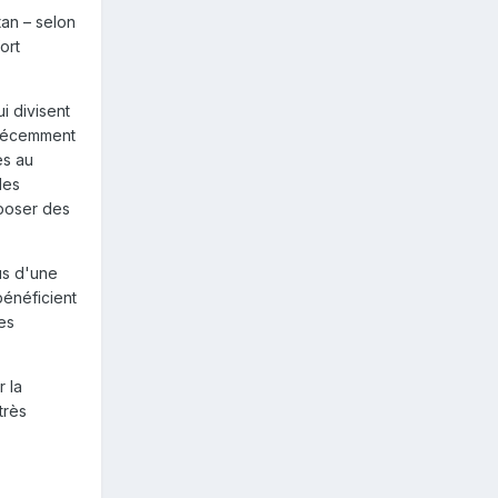
tan – selon
ort
i divisent
e récemment
ès au
les
mposer des
us d'une
bénéficient
es
r la
très