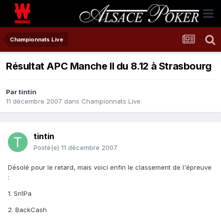
Championnats Live
Résultat APC Manche II du 8.12 à Strasbourg
Par
tintin
11 décembre 2007
dans
Championnats Live
tintin
Posté(e)
11 décembre 2007
Désolé pour le retard, mais voici enfin le classement de l'épreuve
:
1. Sn1Pa
2. BackCash