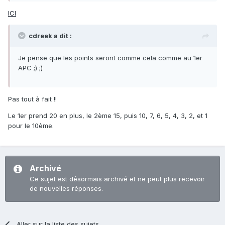
ICI
cdreek a dit :
Je pense que les points seront comme cela comme au 1er
APC ;) ;)
Pas tout à fait !!
Le 1er prend 20 en plus, le 2ème 15, puis 10, 7, 6, 5, 4, 3, 2, et 1
pour le 10ème.
Archivé
Ce sujet est désormais archivé et ne peut plus recevoir
de nouvelles réponses.
Aller sur la liste des sujets