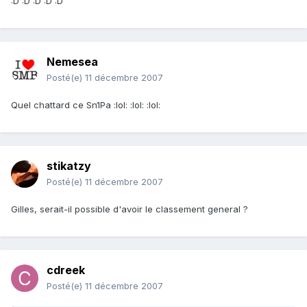
:D :D :D :D :D
Nemesea
Posté(e)
11 décembre 2007
Quel chattard ce Sn1Pa :lol: :lol: :lol:
stikatzy
Posté(e)
11 décembre 2007
Gilles, serait-il possible d'avoir le classement general ?
cdreek
Posté(e)
11 décembre 2007