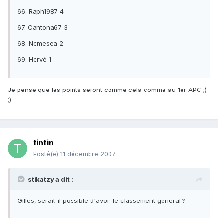
66. Raph1987 4
67. Cantona67 3
68. Nemesea 2
69. Hervé 1
Je pense que les points seront comme cela comme au 1er APC ;)
;)
tintin
Posté(e)
11 décembre 2007
stikatzy a dit :
Gilles, serait-il possible d'avoir le classement general ?