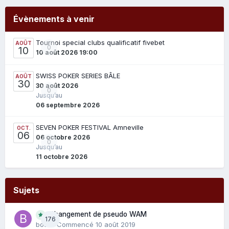
Évènements à venir
Tournoi special clubs qualificatif fivebet
AOÛT
0
10
10 août 2026 19:00
SWISS POKER SERIES BÂLE
AOÛT
30
30 août 2026
0
Jusqu’au
06 septembre 2026
SEVEN POKER FESTIVAL Amneville
OCT.
06
06 octobre 2026
0
Jusqu’au
11 octobre 2026
Sujets
Changement de pseudo WAM
176
bouli
· Commencé
10 août 2019