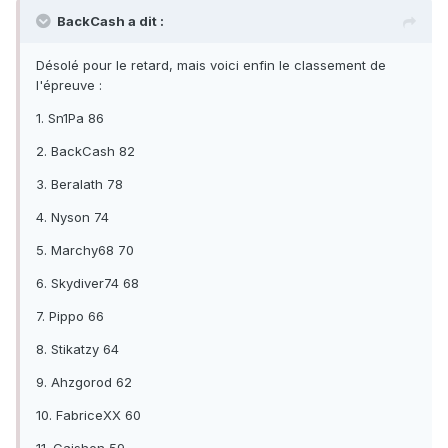
BackCash a dit :
Désolé pour le retard, mais voici enfin le classement de
l'épreuve :
1. Sn1Pa 86
2. BackCash 82
3. Beralath 78
4. Nyson 74
5. Marchy68 70
6. Skydiver74 68
7. Pippo 66
8. Stikatzy 64
9. Ahzgorod 62
10. FabriceXX 60