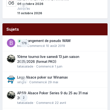
06
06 octobre 2026
0
Jusqu’au
11 octobre 2026
Sujets
Changement de pseudo WAM
176
bouli
· Commencé
10 août 2019
10ème tournoi live samedi 13 juin saison
0
2025/2026 (format PKO)
tatasalade
· Commencé
1 juin
Logo Alsace poker sur Winamax
0
vingte
· Commencé
29 mai
APS9: Alsace Poker Series 9 du 25 au 31 mai
2
2025
tatasalade
· Commencé
22 avril