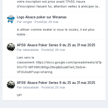
votre inscription est prise avant 17h50, heure
d'inscription faisant foi, attention veillez à anticiper la...
Logo Alsace poker sur Winamax
Par
vingte
·
Posté(e)
29 mai
à utiliser comme avatar si vous le voulez, il est plus
lisible :
APS9: Alsace Poker Series 9 du 25 au 31 mai 2025
Par
tatasalade
·
Posté(e)
26 mai
Lien vers le
classement: https://docs.google.com/spreadsheets/d/1p
0OvTD-WP3WtcB0lgsZKoq8j0uxjKOe0_1Qdzw-
VFGU/edit?usp=sharing
APS9: Alsace Poker Series 9 du 25 au 31 mai 2025
Par
tatasalade
·
Posté(e)
25 mai
UP!