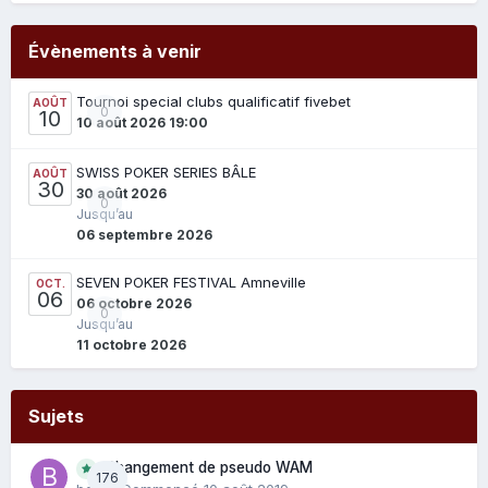
Évènements à venir
Tournoi special clubs qualificatif fivebet
AOÛT
0
10
10 août 2026 19:00
SWISS POKER SERIES BÂLE
AOÛT
30
30 août 2026
0
Jusqu’au
06 septembre 2026
SEVEN POKER FESTIVAL Amneville
OCT.
06
06 octobre 2026
0
Jusqu’au
11 octobre 2026
Sujets
Changement de pseudo WAM
176