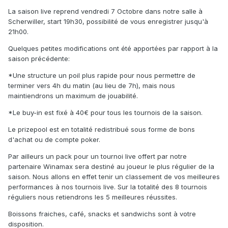
La saison live reprend vendredi 7 Octobre dans notre salle à
Scherwiller, start 19h30, possibilité de vous enregistrer jusqu'à
21h00.
Quelques petites modifications ont été apportées par rapport à la
saison précédente:
*Une structure un poil plus rapide pour nous permettre de
terminer vers 4h du matin (au lieu de 7h), mais nous
maintiendrons un maximum de jouabilité.
*Le buy-in est fixé à 40€ pour tous les tournois de la saison.
Le prizepool est en totalité redistribué sous forme de bons
d'achat ou de compte poker.
Par ailleurs un pack pour un tournoi live offert par notre
partenaire Winamax sera destiné au joueur le plus régulier de la
saison. Nous allons en effet tenir un classement de vos meilleures
performances à nos tournois live. Sur la totalité des 8 tournois
réguliers nous retiendrons les 5 meilleures réussites.
Boissons fraiches, café, snacks et sandwichs sont à votre
disposition.