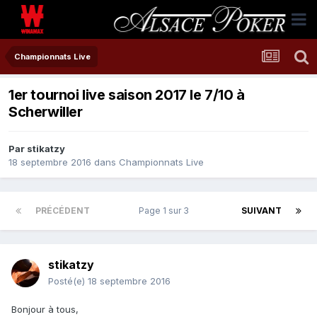
Championnats Live
1er tournoi live saison 2017 le 7/10 à
Scherwiller
Par
stikatzy
18 septembre 2016
dans
Championnats Live
PRÉCÉDENT
Page 1 sur 3
SUIVANT
stikatzy
Posté(e)
18 septembre 2016
Bonjour à tous,