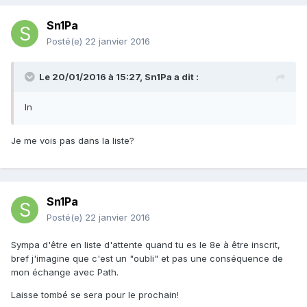
Sn1Pa
Posté(e)
22 janvier 2016
Le 20/01/2016 à 15:27, Sn1Pa a dit :
In
Je me vois pas dans la liste?
Sn1Pa
Posté(e)
22 janvier 2016
Sympa d'être en liste d'attente quand tu es le 8e à être inscrit,
bref j'imagine que c'est un "oubli" et pas une conséquence de
mon échange avec Path.
Laisse tombé se sera pour le prochain!