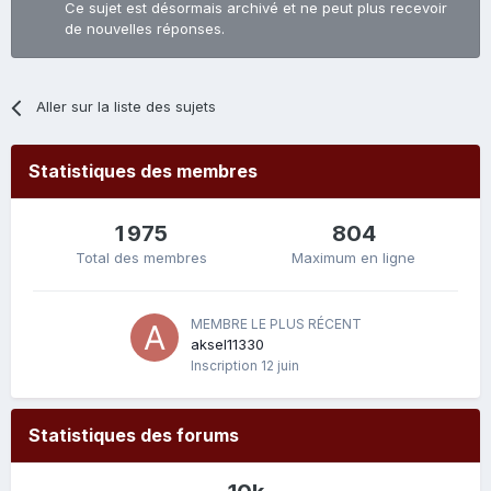
Ce sujet est désormais archivé et ne peut plus recevoir
de nouvelles réponses.
Aller sur la liste des sujets
Statistiques des membres
1 975
804
Total des membres
Maximum en ligne
MEMBRE LE PLUS RÉCENT
aksel11330
Inscription
12 juin
Statistiques des forums