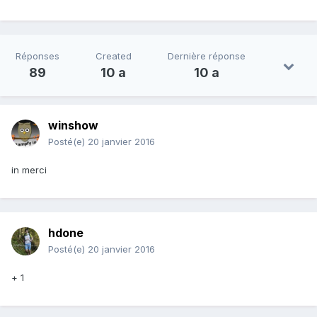
Réponses
Created
Dernière réponse
89
10 a
10 a
winshow
Posté(e)
20 janvier 2016
in merci
hdone
Posté(e)
20 janvier 2016
+ 1