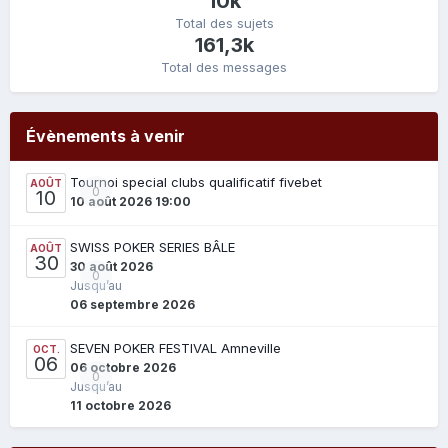
10k
Total des sujets
161,3k
Total des messages
Évènements à venir
Tournoi special clubs qualificatif fivebet
AOÛT
0
10
10 août 2026 19:00
SWISS POKER SERIES BÂLE
AOÛT
30
30 août 2026
0
Jusqu’au
06 septembre 2026
SEVEN POKER FESTIVAL Amneville
OCT.
06
06 octobre 2026
0
Jusqu’au
11 octobre 2026