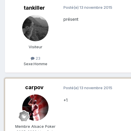
tankiller
Posté(e)
13 novembre 2015
présent
Visiteur
23
Sexe:
Homme
carpov
Posté(e)
13 novembre 2015
+1
Membre Alsace Poker