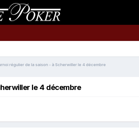
urnoi régulier de la saison - à Scherwiller le 4 décembre
Scherwiller le 4 décembre