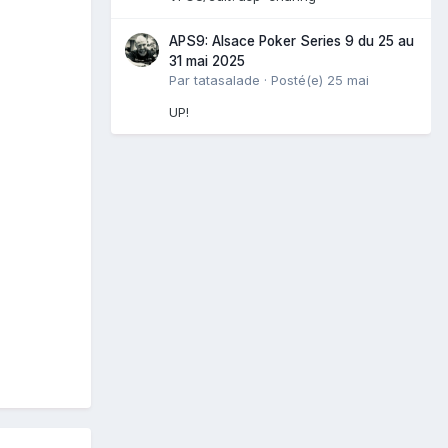
APS9: Alsace Poker Series 9 du 25 au
31 mai 2025
Par
tatasalade
·
Posté(e)
25 mai
UP!