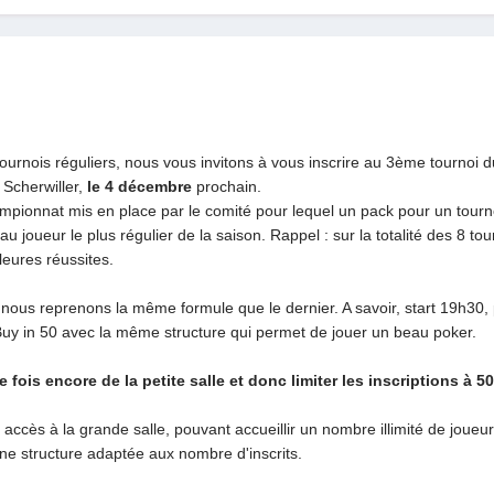
urnois réguliers, nous vous invitons à vous inscrire au 3ème tournoi 
 Scherwiller,
le 4 décembre
prochain.
ionnat mis en place par le comité pour lequel un pack pour un tourno
u joueur le plus régulier de la saison. Rappel : sur la totalité des 8 tou
leures réussites.
ous reprenons la même formule que le dernier. A savoir, start 19h30, p
uy in 50 avec la même structure qui permet de jouer un beau poker.
ois encore de la petite salle et donc limiter les inscriptions à 50
accès à la grande salle, pouvant accueillir un nombre illimité de joueur
ne structure adaptée aux nombre d'inscrits.