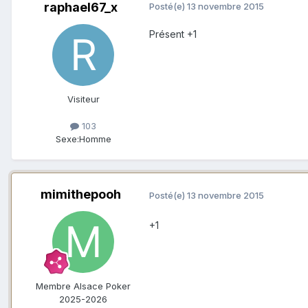
raphael67_x
Posté(e)
13 novembre 2015
Présent +1
Visiteur
103
Sexe:
Homme
mimithepooh
Posté(e)
13 novembre 2015
+1
Membre Alsace Poker
2025-2026