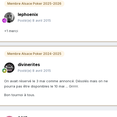
Membre Alsace Poker 2025-2026
lephoenix
Posté(e)
8 avril 2015
+1 merci
Membre Alsace Poker 2024-2025
divinerites
Posté(e)
8 avril 2015
On avait réservé le 3 mai comme annoncé. Désolés mais on ne
pourra pas être disponibles le 10 mai ... Grrrrr.
Bon tournoi à tous.