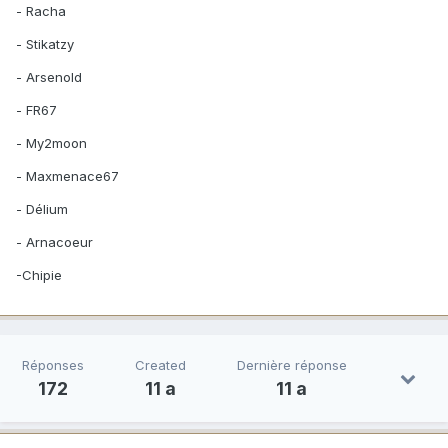
- Racha
- Stikatzy
- Arsenold
- FR67
- My2moon
- Maxmenace67
- Délium
- Arnacoeur
-Chipie
Réponses
Created
Dernière réponse
172
11 a
11 a