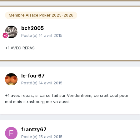
Membre Alsace Poker 2025-2026
bch2005
Posté(e)
14 avril 2015
+1 AVEC REPAS
le-fou-67
Posté(e)
14 avril 2015
+1 avec repas, si ca se fait sur Vendenheim, ce srait cool pour
moi mais strasbourg me va aussi.
frantzy67
Posté(e)
15 avril 2015