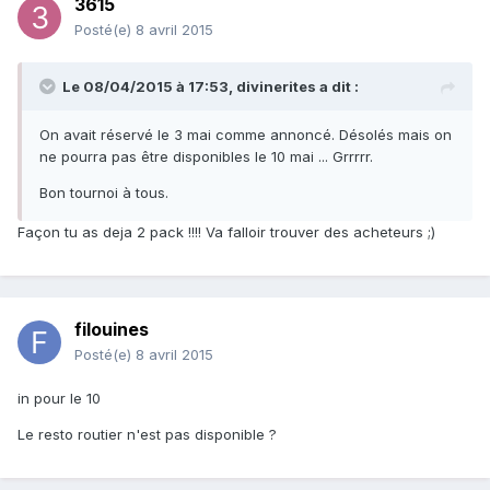
3615
Posté(e)
8 avril 2015
Le 08/04/2015 à 17:53, divinerites a dit :
On avait réservé le 3 mai comme annoncé. Désolés mais on
ne pourra pas être disponibles le 10 mai ... Grrrrr.
Bon tournoi à tous.
Façon tu as deja 2 pack !!!! Va falloir trouver des acheteurs ;)
filouines
Posté(e)
8 avril 2015
in pour le 10
Le resto routier n'est pas disponible ?