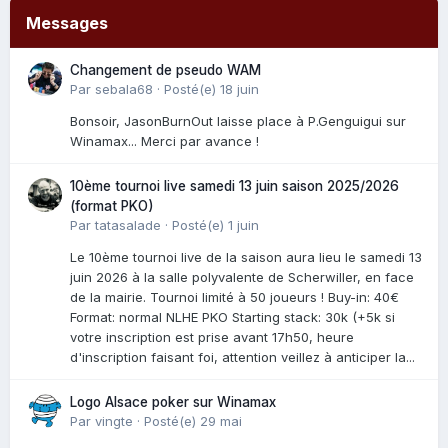
Messages
Changement de pseudo WAM
Par
sebala68
·
Posté(e)
18 juin
Bonsoir, JasonBurnOut laisse place à P.Genguigui sur
Winamax... Merci par avance !
10ème tournoi live samedi 13 juin saison 2025/2026
(format PKO)
Par
tatasalade
·
Posté(e)
1 juin
Le 10ème tournoi live de la saison aura lieu le samedi 13
juin 2026 à la salle polyvalente de Scherwiller, en face
de la mairie. Tournoi limité à 50 joueurs ! Buy-in: 40€
Format: normal NLHE PKO Starting stack: 30k (+5k si
votre inscription est prise avant 17h50, heure
d'inscription faisant foi, attention veillez à anticiper la...
Logo Alsace poker sur Winamax
Par
vingte
·
Posté(e)
29 mai