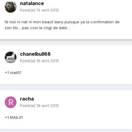
natalance
Posté(e)
15 avril 2015
Ni moi ni nat ni mon beauf dany puisque ya la confirmation de
son fils .. pas cool le chgt de date ..
chanelbull68
Posté(e)
16 avril 2015
+1 mail01
racha
Posté(e)
18 avril 2015
+1 MAIL01