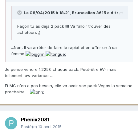
Le 08/04/2015 à 18:21, Bruno alias 3615 a dit :
Façon tu as deja 2 pack !!!! Va falloir trouver des
acheteurs ;)
...Non, Il va arrêter de faire le rapiat et en offrir un à sa
femme
Je pense vendre 1.225€ chaque pack. Peut-être EV- mais
tellement low variance ...
Et MC n'en a pas besoin, elle va avoir son pack Vegas la semaine
prochaine ...
Phenix2081
Posté(e)
10 avril 2015