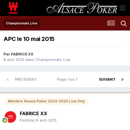
Championnats Live
APC le 10 mai 2015
Par
FABRICE XX
8 avril 2015
dans
Championnats Live
PRÉCÉDENT
Page 1 sur 7
SUIVANT
Membre Alsace Poker 2024-2025 Live Only
FABRICE XX
Posté(e)
8 avril 2015