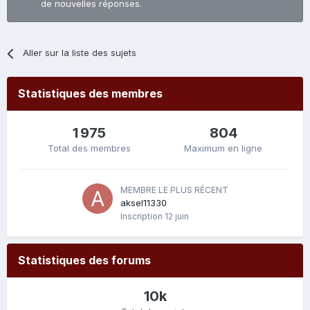
de nouvelles réponses.
Aller sur la liste des sujets
Statistiques des membres
1 975
804
Total des membres
Maximum en ligne
MEMBRE LE PLUS RÉCENT
aksel11330
Inscription
12 juin
Statistiques des forums
10k