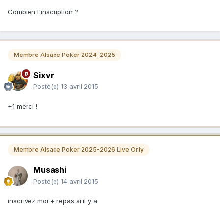
Combien l'inscription ?
Membre Alsace Poker 2024-2025
Sixvr
Posté(e)
13 avril 2015
+1 merci !
Membre Alsace Poker 2025-2026 Live Only
Musashi
Posté(e)
14 avril 2015
inscrivez moi + repas si il y a