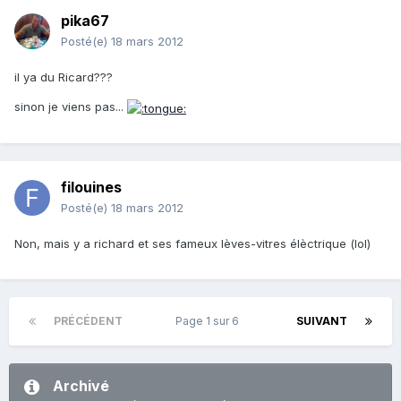
pika67
Posté(e)
18 mars 2012
il ya du Ricard???
sinon je viens pas...
filouines
Posté(e)
18 mars 2012
Non, mais y a richard et ses fameux lèves-vitres élèctrique (lol)
PRÉCÉDENT
Page 1 sur 6
SUIVANT
Archivé