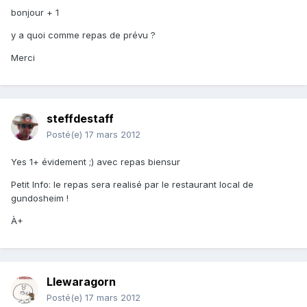
bonjour + 1
y a quoi comme repas de prévu ?
Merci
steffdestaff
Posté(e)
17 mars 2012
Yes 1+ évidement ;) avec repas biensur
Petit Info: le repas sera realisé par le restaurant local de
gundosheim !
À+
Llewaragorn
Posté(e)
17 mars 2012