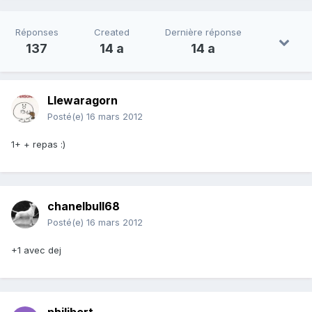
Réponses
Created
Dernière réponse
137
14 a
14 a
Llewaragorn
Posté(e)
16 mars 2012
1+ + repas :)
chanelbull68
Posté(e)
16 mars 2012
+1 avec dej