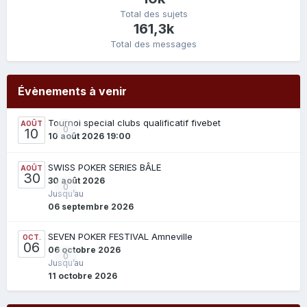
Total des sujets
161,3k
Total des messages
Évènements à venir
Tournoi special clubs qualificatif fivebet
AOÛT
0
10
10 août 2026 19:00
SWISS POKER SERIES BÂLE
AOÛT
30
30 août 2026
0
Jusqu’au
06 septembre 2026
SEVEN POKER FESTIVAL Amneville
OCT.
06
06 octobre 2026
0
Jusqu’au
11 octobre 2026