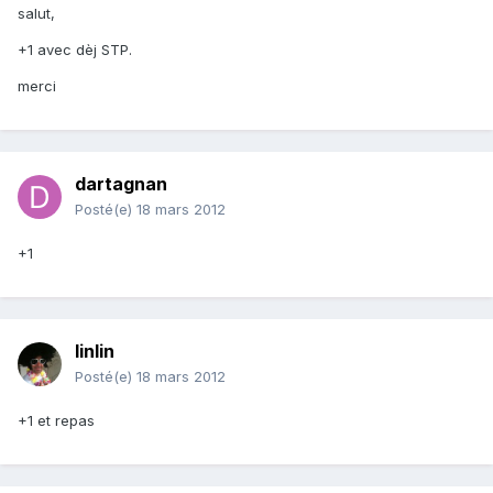
salut,
+1 avec dèj STP.
merci
dartagnan
Posté(e)
18 mars 2012
+1
linlin
Posté(e)
18 mars 2012
+1 et repas