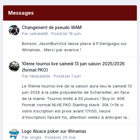
Messages
Changement de pseudo WAM
Par
sebala68
·
Posté(e)
18 juin
Bonsoir, JasonBurnOut laisse place à P.Genguigui sur
Winamax... Merci par avance !
10ème tournoi live samedi 13 juin saison 2025/2026
(format PKO)
Par
tatasalade
·
Posté(e)
1 juin
Le 10ème tournoi live de la saison aura lieu le samedi 13
juin 2026 à la salle polyvalente de Scherwiller, en face
de la mairie. Tournoi limité à 50 joueurs ! Buy-in: 40€
Format: normal NLHE PKO Starting stack: 30k (+5k si
votre inscription est prise avant 17h50, heure
d'inscription faisant foi, attention veillez à anticiper la...
Logo Alsace poker sur Winamax
Par
vingte
·
Posté(e)
29 mai