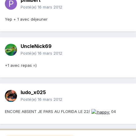
philibert
Posté(e)
16 mars 2012
Yep + 1 avec déjeuner
UncleNick69
Posté(e)
16 mars 2012
+1 avec repas =)
ludo_x025
Posté(e)
16 mars 2012
ENCORE ABSENT JE PARS AU FLORIDA LE 22/
04