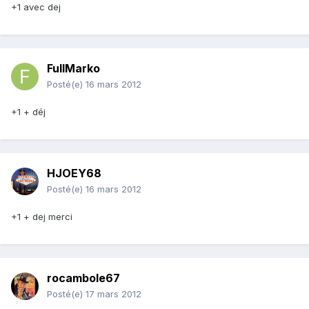
+1 avec dej
FullMarko
Posté(e)
16 mars 2012
+1 + déj
HJOEY68
Posté(e)
16 mars 2012
+1 + dej merci
rocambole67
Posté(e)
17 mars 2012