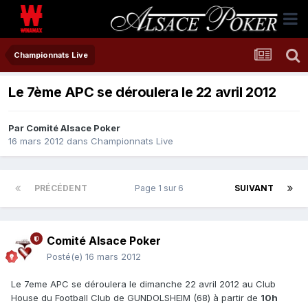
Championnats Live
Le 7ème APC se déroulera le 22 avril 2012
Par
Comité Alsace Poker
16 mars 2012
dans
Championnats Live
PRÉCÉDENT
Page 1 sur 6
SUIVANT
Comité Alsace Poker
Posté(e)
16 mars 2012
Le 7eme APC se déroulera le dimanche 22 avril 2012 au Club
House du Football Club de GUNDOLSHEIM (68) à partir de
10h