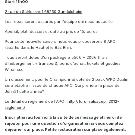
Start 11h00
2 rue du Schlosshof 68250 Gundolsheim
Les repas seront assurés par l'équipe qui nous accueille.
Apéritif, plat, dessert et café au prix de 15.-euros
Pour cette nouvelle saison, nous vous proposerons 8 APC
répartis dans le Haut et le Bas Rhin.
Tous seront dotés d'un package à 550€ + 200€ (frais
d'hébergement + transport), bons d'achat, tickets et goodies
Winamax;
Un classement, pour le Championnat doté de 2 pack WPO Dublin,
sera établi à l'issue de chaque APC. Qui prendra la place de
John21 cette année?
Le détail du règlement de l'APC :
http://forum.alsacep...2012-
reglement/
Inscription au tournoi à la suite de ce message et merci de
rajouter pour une question d'organisation si vous comptez
dejeuner sur place. Petite restauration sur place également.