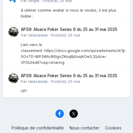
Par
vingte
·
Posté(e)
29 mai
à utiliser comme avatar si vous le voulez, il est plus
lisible :
APS9: Alsace Poker Series 9 du 25 au 31 mai 2025
Par
tatasalade
·
Posté(e)
26 mai
Lien vers le
classement: https://docs.google.com/spreadsheets/d/1p
0OvTD-WP3WtcB0lgsZKoq8j0uxjKOe0_1Qdzw-
VFGU/edit?usp=sharing
APS9: Alsace Poker Series 9 du 25 au 31 mai 2025
Par
tatasalade
·
Posté(e)
25 mai
UP!
Politique de confidentialité
Nous contacter
Cookies