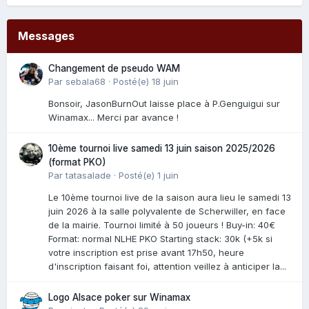
Messages
Changement de pseudo WAM
Par
sebala68
·
Posté(e)
18 juin
Bonsoir, JasonBurnOut laisse place à P.Genguigui sur
Winamax... Merci par avance !
10ème tournoi live samedi 13 juin saison 2025/2026
(format PKO)
Par
tatasalade
·
Posté(e)
1 juin
Le 10ème tournoi live de la saison aura lieu le samedi 13
juin 2026 à la salle polyvalente de Scherwiller, en face
de la mairie. Tournoi limité à 50 joueurs ! Buy-in: 40€
Format: normal NLHE PKO Starting stack: 30k (+5k si
votre inscription est prise avant 17h50, heure
d'inscription faisant foi, attention veillez à anticiper la...
Logo Alsace poker sur Winamax