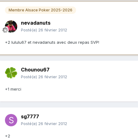
Membre Alsace Poker 2025-2026
nevadanuts
Posté(e)
26 février 2012
+2 lululu67 et nevadanuts avec deux repas SVP!
Chounou67
Posté(e)
26 février 2012
+1 merci
sg7777
Posté(e)
26 février 2012
+2