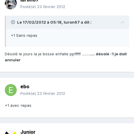
Posté(e)
23 février 2012
Le 17/02/2012 à 05:18, luron67 a dit :
+1 Sans repas
Désolé le jours la je bosse enfaite ppfffff .........
.... désolé -1 je doit
annuler
ebo
Posté(e)
23 février 2012
+1 avec repas
Junior