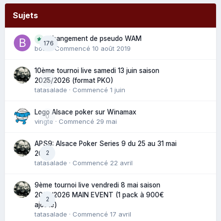
Sujets
Changement de pseudo WAM
176
bouli
· Commencé
10 août 2019
10ème tournoi live samedi 13 juin saison
0
2025/2026 (format PKO)
tatasalade
· Commencé
1 juin
Logo Alsace poker sur Winamax
0
vingte
· Commencé
29 mai
APS9: Alsace Poker Series 9 du 25 au 31 mai
2
2025
tatasalade
· Commencé
22 avril
9ème tournoi live vendredi 8 mai saison
2025/2026 MAIN EVENT (1 pack à 900€
2
ajouté)
tatasalade
· Commencé
17 avril