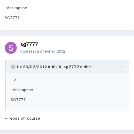
Léasimpson
SG7777
sg7777
Posté(e)
26 février 2012
Le 26/02/2012 à 18:19, sg7777 a dit :
+2
Léasimpson
SG7777
+ repas off course