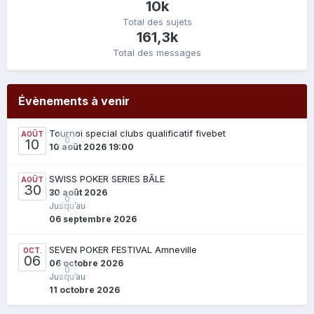
10k
Total des sujets
161,3k
Total des messages
Évènements à venir
Tournoi special clubs qualificatif fivebet
AOÛT
0
10
10 août 2026 19:00
SWISS POKER SERIES BÂLE
AOÛT
30
30 août 2026
0
Jusqu’au
06 septembre 2026
SEVEN POKER FESTIVAL Amneville
OCT.
06
06 octobre 2026
0
Jusqu’au
11 octobre 2026