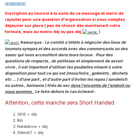
reglement/
Inscription au tournoi à la suite de ce message et merci de
rajouter pour une question d'organisation si vous comptez
déjeuner sur place ( pas de choisir dès maintenant votre
formule, mais au moins dèj ou pas dèj
)
Remarque :
Le comité s'attèle à négocier des lieux de
tournois sympas et des accords avec des commerçants ou des
assoc qui nous acceuillent dans leurs locaux . Pour des
questions de respects , de politesse et simplement de savoir
vivre , il est important d'utiliser les poubelles misent à votre
disposition pour tout ce qui est (mouchoirs , gobelets , déchets
etc ... ) d'une part , et d'autre part d'éviter les repas ( sandwich
ou autres , boissons ) tirés du sac
dans l'enceinte de l'endroit ou
nous sommes .
Le faire dehors le cas écheant .
Attention, cette manche sera Short Handed
3615 + dèj
Bib
Natalance + dèj
Gilles67 + dèj