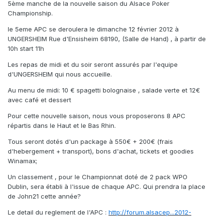
5ème manche de la nouvelle saison du Alsace Poker
Championship.
le 5eme APC se deroulera le dimanche 12 février 2012 à
UNGERSHEIM Rue d'Ensisheim 68190, (Salle de Hand) , à partir de
10h start 11h
Les repas de midi et du soir seront assurés par l'equipe
d'UNGERSHEIM qui nous accueille.
Au menu de midi: 10 € spagetti bolognaise , salade verte et 12€
avec café et dessert
Pour cette nouvelle saison, nous vous proposerons 8 APC
répartis dans le Haut et le Bas Rhin.
Tous seront dotés d'un package à 550€ + 200€ (frais
d'hebergement + transport), bons d'achat, tickets et goodies
Winamax;
Un classement , pour le Championnat doté de 2 pack WPO
Dublin, sera établi à l'issue de chaque APC. Qui prendra la place
de John21 cette année?
Le detail du reglement de l'APC :
http://forum.alsacep...2012-