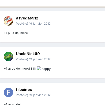
asvegas912
Posté(e)
19 janvier 2012
+1 plus dej merci
UncleNick69
Posté(e)
19 janvier 2012
+1 avec dej merciiiiiiiiii
filouines
Posté(e)
19 janvier 2012
+1 avec dej