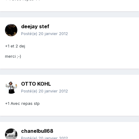
deejay stef
Posté(e)
20 janvier 2012
+1 et 2 dej
merci ;-)
OTTO KOHL
Posté(e)
20 janvier 2012
+1 Avec repas stp
chanelbull68
Posté(e)
20 janvier 2012