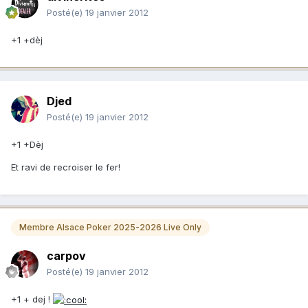
Posté(e)
19 janvier 2012
+1 +dèj
Djed
Posté(e)
19 janvier 2012
+1 +Dèj
Et ravi de recroiser le fer!
Membre Alsace Poker 2025-2026 Live Only
carpov
Posté(e)
19 janvier 2012
+1 + dej !