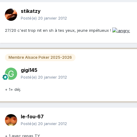
stikatzy
Posté(e)
20 janvier 2012
27/20 c'est trop nit en sh à tes yeux, jeune impétueux !
Membre Alsace Poker 2025-2026
gigi145
Posté(e)
20 janvier 2012
+ 1+ déj.
le-fou-67
Posté(e)
20 janvier 2012
+ 1 avec repas TY