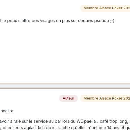
Membre Alsace Poker 20
t je peux mettre des visages en plus sur certains pseudo ;-)
Auteur
Membre Alsace Poker 20
nnaitra:
 avoir a ralé sur le service au bar lors du WE paella .. café trop long
ué en leurs agitant la tirelire .. sache qu'elles n'ont que 14 ans et qu