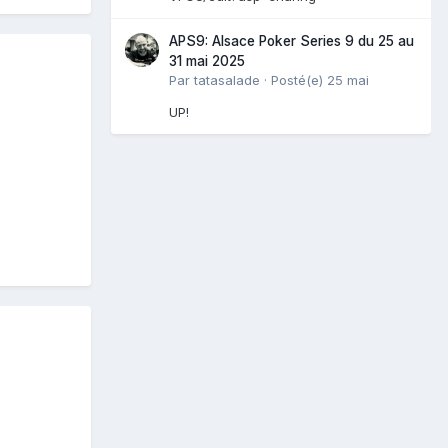
APS9: Alsace Poker Series 9 du 25 au
31 mai 2025
Par
tatasalade
·
Posté(e)
25 mai
UP!