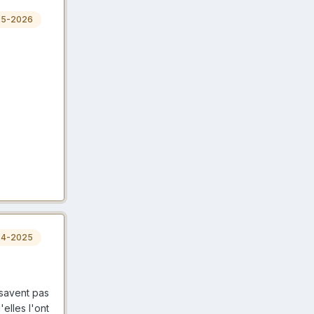
25-2026
24-2025
, savent pas
'elles l'ont