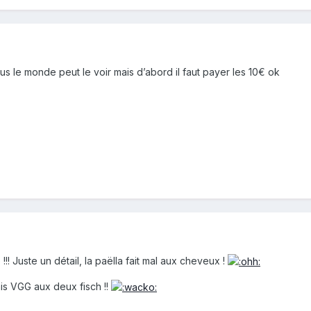
ous le monde peut le voir mais d’abord il faut payer les 10€ ok
!! Juste un détail, la paëlla fait mal aux cheveux !
is VGG aux deux fisch !!