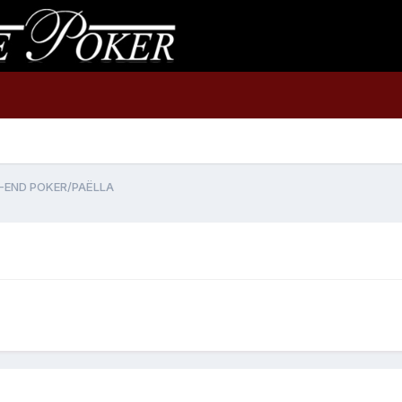
-END POKER/PAËLLA