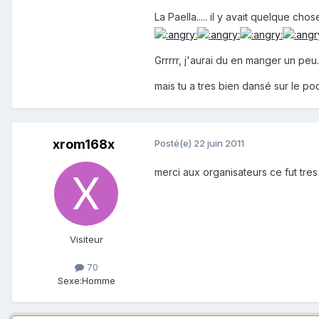
La Paella..... il y avait quelque ch
Grrrrr, j'aurai du en manger un peu...
mais tu a tres bien dansé sur le p
xrom168x
Posté(e)
22 juin 2011
merci aux organisateurs ce fut tres
Visiteur
70
Sexe:
Homme