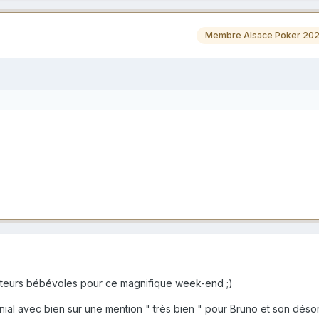
Membre Alsace Poker 20
ateurs bébévoles pour ce magnifique week-end ;)
nial avec bien sur une mention " très bien " pour Bruno et son déso