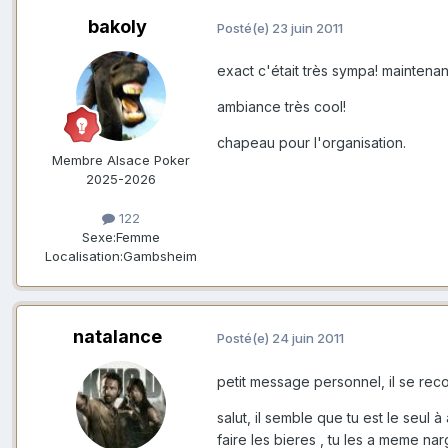
bakoly
Posté(e)
23 juin 2011
exact c'était très sympa! maintenan
ambiance très cool!
chapeau pour l'organisation.
Membre Alsace Poker
2025-2026
122
Sexe:
Femme
Localisation:
Gambsheim
natalance
Posté(e)
24 juin 2011
petit message personnel, il se reco
salut, il semble que tu est le seul à
faire les bieres , tu les a meme narg