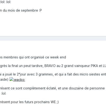
l: :lol:
fin du mois de septembre :P
les membres qui ont organisé ce week end
lgrès la final un peut tardive, BRAVO au 2 grand vainqueur PIKA et 
i a joué le 2°jour avec 3 grammes, et qui a fait des micro siestes ent
a aide)
 présent ce sont complètement éclaté, et une douzaine de personne a
:lol:
présent pour les futurs prochains WE ;)