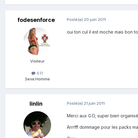
fodesenforce
Posté(e)
20 juin 2011
oui ton cul il est moche mais bon t
Visiteur
631
Sexe:
Homme
linlin
Posté(e)
21 juin 2011
Merci aux G.O, super bien organisé !
Arrrfff dommage pour les packs ma