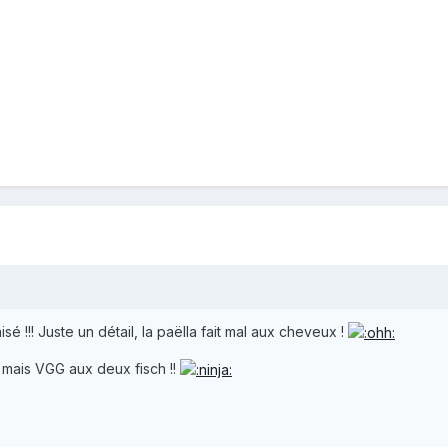
é !!! Juste un détail, la paëlla fait mal aux cheveux !
 mais VGG aux deux fisch !!