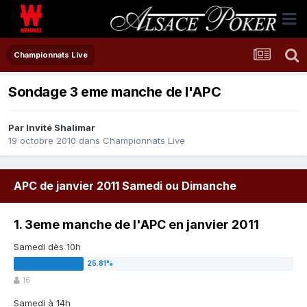
Championnats Live
Sondage 3 eme manche de l'APC
Par Invité Shalimar
19 octobre 2010
dans
Championnats Live
APC de janvier 2011 Samedi ou Dimanche
1. 3eme manche de l'APC en janvier 2011
Samedi dès 10h
16
Samedi à 14h