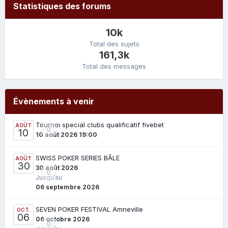
Statistiques des forums
10k
Total des sujets
161,3k
Total des messages
Évènements à venir
Tournoi special clubs qualificatif fivebet
AOÛT
0
10
10 août 2026 19:00
SWISS POKER SERIES BÂLE
AOÛT
30
30 août 2026
0
Jusqu’au
06 septembre 2026
SEVEN POKER FESTIVAL Amneville
OCT.
06
06 octobre 2026
0