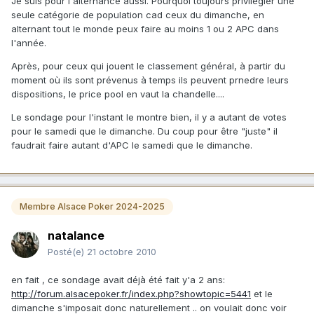
Je suis pour l'alternance aussi. Pourquoi toujours privilégier une
seule catégorie de population cad ceux du dimanche, en
alternant tout le monde peux faire au moins 1 ou 2 APC dans
l'année.
Après, pour ceux qui jouent le classement général, à partir du
moment où ils sont prévenus à temps ils peuvent prnedre leurs
dispositions, le price pool en vaut la chandelle....
Le sondage pour l'instant le montre bien, il y a autant de votes
pour le samedi que le dimanche. Du coup pour être "juste" il
faudrait faire autant d'APC le samedi que le dimanche.
Membre Alsace Poker 2024-2025
natalance
Posté(e)
21 octobre 2010
en fait , ce sondage avait déjà été fait y'a 2 ans:
http://forum.alsacepoker.fr/index.php?showtopic=5441
et le
dimanche s'imposait donc naturellement .. on voulait donc voir