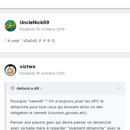
UncleNick69
Posté(e)
19 octobre 2010
" A voté " xDxDxD :P :P :P :D
viztwo
Posté(e)
19 octobre 2010
delium a dit :
Pourquoi "samedi" ? On a toujours jouer les APC le
dimanche pour tout ceux qui bossent et/ou on des
obligation le samedi (courses,gosses,etc).
Penser aux pauvre gars qui devra passer un dimanche
avec sa belle mère à regarder "vivement dimanche" avec le