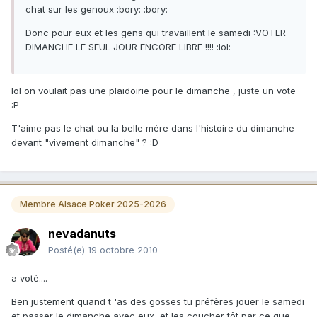
chat sur les genoux :bory: :bory:
Donc pour eux et les gens qui travaillent le samedi :VOTER
DIMANCHE LE SEUL JOUR ENCORE LIBRE !!!! :lol:
lol on voulait pas une plaidoirie pour le dimanche , juste un vote
:P
T'aime pas le chat ou la belle mére dans l'histoire du dimanche
devant "vivement dimanche" ? :D
Membre Alsace Poker 2025-2026
nevadanuts
Posté(e)
19 octobre 2010
a voté....
Ben justement quand t 'as des gosses tu préfères jouer le samedi
et passer le dimanche avec eux, et les coucher tôt par ce que