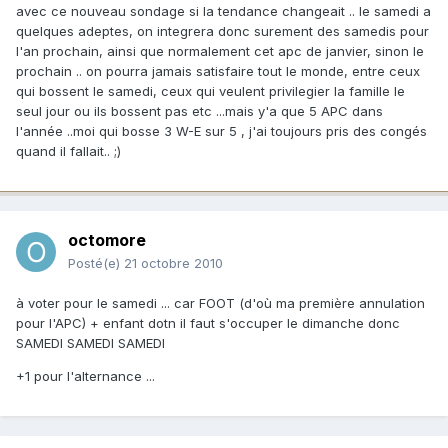
avec ce nouveau sondage si la tendance changeait .. le samedi a
quelques adeptes, on integrera donc surement des samedis pour
l'an prochain, ainsi que normalement cet apc de janvier, sinon le
prochain .. on pourra jamais satisfaire tout le monde, entre ceux
qui bossent le samedi, ceux qui veulent privilegier la famille le
seul jour ou ils bossent pas etc ...mais y'a que 5 APC dans
l'année ..moi qui bosse 3 W-E sur 5 , j'ai toujours pris des congés
quand il fallait.. ;)
octomore
Posté(e)
21 octobre 2010
à voter pour le samedi ... car FOOT (d'où ma première annulation
pour l'APC) + enfant dotn il faut s'occuper le dimanche donc
SAMEDI SAMEDI SAMEDI
+1 pour l'alternance ...