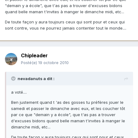
"demain y a école", que t'as pas a trouver d'excuses bidons
quand belle maman t'invites à manger le dimanche midi, etc...
De toute façon y aura toujours ceux qui sont pour et ceux qui
sont contre, vous ne pourrez jamais contenter tout le monde....
Chipleader
Posté(e)
19 octobre 2010
nevadanuts a dit :
a voté....
Ben justement quand t 'as des gosses tu préfères jouer le
samedi et passer le dimanche avec eux, et les coucher tôt
par ce que "demain y a école", que t'as pas a trouver
d'excuses bidons quand belle maman t'invites à manger le
dimanche midi, etc...
De toute façon y aura toujours ceux qui sont pour et ceux