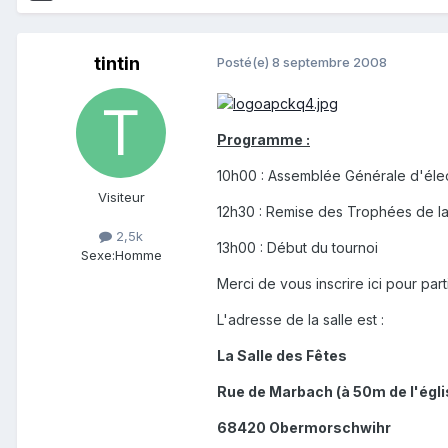
tintin
Posté(e)
8 septembre 2008
Programme :
10h00 : Assemblée Générale d'éle
Visiteur
12h30 : Remise des Trophées de l
2,5k
13h00 : Début du tournoi
Sexe:
Homme
Merci de vous inscrire ici pour par
L'adresse de la salle est :
La Salle des Fêtes
Rue de Marbach (à 50m de l'égli
68420 Obermorschwihr