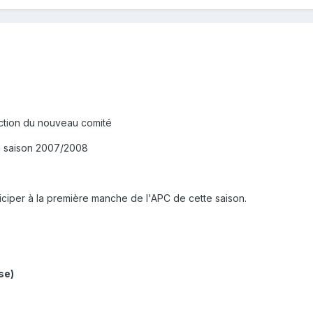
ction du nouveau comité
a saison 2007/2008
ticiper à la première manche de l'APC de cette saison.
se)