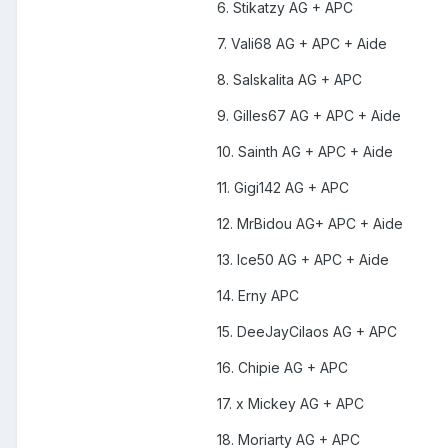
6. Stikatzy AG + APC
7. Vali68 AG + APC + Aide
8. Salskalita AG + APC
9. Gilles67 AG + APC + Aide
10. Sainth AG + APC + Aide
11. Gigi142 AG + APC
12. MrBidou AG+ APC + Aide
13. Ice50 AG + APC + Aide
14. Erny APC
15. DeeJayCilaos AG + APC
16. Chipie AG + APC
17. x Mickey AG + APC
18. Moriarty AG + APC