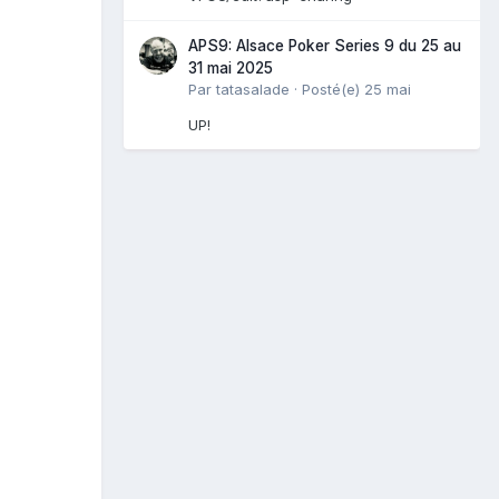
APS9: Alsace Poker Series 9 du 25 au
31 mai 2025
Par
tatasalade
·
Posté(e)
25 mai
UP!