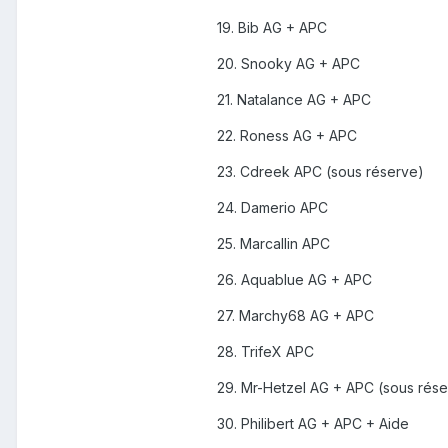
19. Bib AG + APC
20. Snooky AG + APC
21. Natalance AG + APC
22. Roness AG + APC
23. Cdreek APC (sous réserve)
24. Damerio APC
25. Marcallin APC
26. Aquablue AG + APC
27. Marchy68 AG + APC
28. TrifeX APC
29. Mr-Hetzel AG + APC (sous rése
30. Philibert AG + APC + Aide