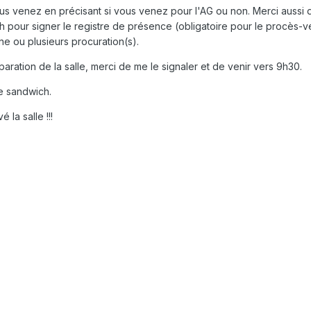
ous venez en précisant si vous venez pour l'AG ou non. Merci aussi
 pour signer le registre de présence (obligatoire pour le procès-v
ne ou plusieurs procuration(s).
éparation de la salle, merci de me le signaler et de venir vers 9h30.
e sandwich.
 la salle !!!