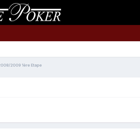
008/2009 1ère Etape