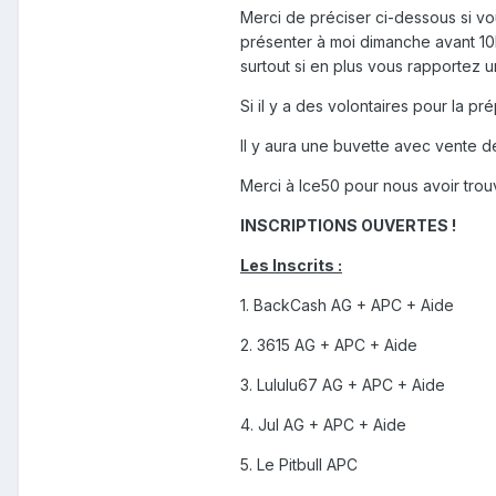
Merci de préciser ci-dessous si v
présenter à moi dimanche avant 10h
surtout si en plus vous rapportez u
Si il y a des volontaires pour la pr
Il y aura une buvette avec vente d
Merci à Ice50 pour nous avoir trouvé
INSCRIPTIONS OUVERTES !
Les Inscrits :
1. BackCash AG + APC + Aide
2. 3615 AG + APC + Aide
3. Lululu67 AG + APC + Aide
4. Jul AG + APC + Aide
5. Le Pitbull APC