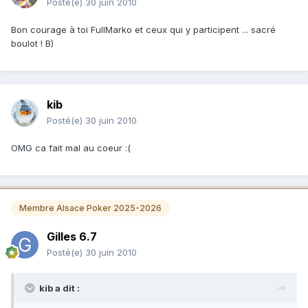
Posté(e)
30 juin 2010
Bon courage à toi FullMarko et ceux qui y participent ... sacré
boulot ! B)
kib
Posté(e)
30 juin 2010
OMG ca fait mal au coeur :(
Membre Alsace Poker 2025-2026
Gilles 6.7
Posté(e)
30 juin 2010
kib a dit :