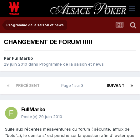
Programme de la saison et news
CHANGEMENT DE FORUM !!!!!
Par
FullMarko
29 juin 2010
dans
Programme de la saison et news
PRÉCÉDENT
Page 1 sur 3
SUIVANT
FullMarko
Posté(e)
29 juin 2010
Suite aux récentes mésaventures du forum ( sécurité, afflux de
"bots"...), le comité s' est penché sur la question afin d' éviter que