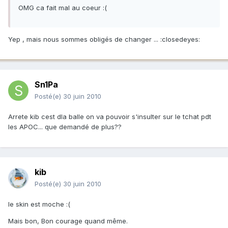
OMG ca fait mal au coeur :(
Yep , mais nous sommes obligés de changer ... :closedeyes:
Sn1Pa
Posté(e)
30 juin 2010
Arrete kib cest dla balle on va pouvoir s'insulter sur le tchat pdt
les APOC... que demandé de plus??
kib
Posté(e)
30 juin 2010
le skin est moche :(
Mais bon, Bon courage quand même.