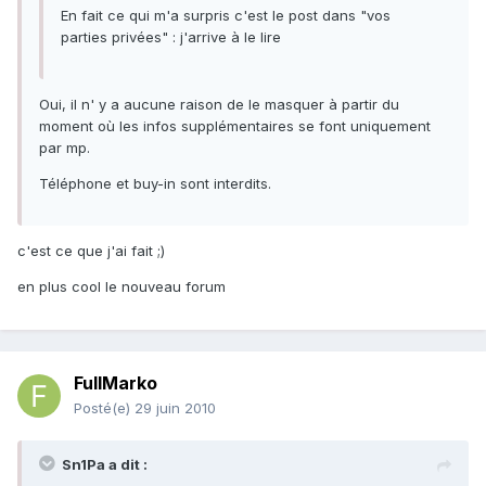
En fait ce qui m'a surpris c'est le post dans "vos
parties privées" : j'arrive à le lire
Oui, il n' y a aucune raison de le masquer à partir du
moment où les infos supplémentaires se font uniquement
par mp.
Téléphone et buy-in sont interdits.
c'est ce que j'ai fait ;)
en plus cool le nouveau forum
FullMarko
Posté(e)
29 juin 2010
Sn1Pa a dit :