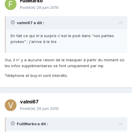
FullMarko
Posté(e)
29 juin 2010
valmi67 a dit :
En fait ce qui m'a surpris c'est le post dans "vos parties
privées" : j'arrive à le lire
Oui, il n' y a aucune raison de le masquer à partir du moment où
les infos supplémentaires se font uniquement par mp.
Téléphone et buy-in sont interdits.
valmi67
Posté(e)
29 juin 2010
FullMarko a dit :