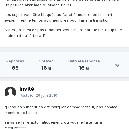
un peu les
archives
d' Alsace Poker.
Les sujets vont être bloqués au fur et à mesure, en laissant
évidemment le temps aux membres pour faire la transition.
Sur ce, n' hésitez pas à donner vos avis, remarques et coups de
main tant qu' à faire :P
Réponses
Created
Dernière réponse
66
16 a
16 a
Invité
Posté(e)
29 juin 2010
quand on s inscrit on est marquer comme visiteur, pas comme
membre de l asso
sa va se faire automatiquement, ou vous le faite fur a
mesure????