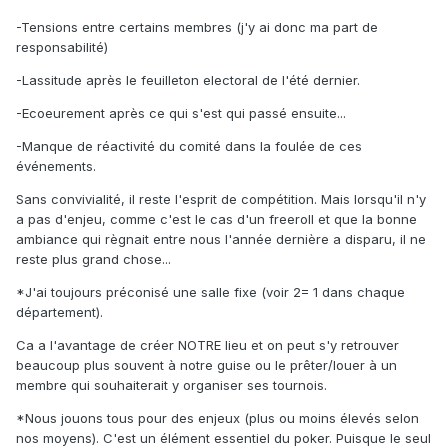
-Tensions entre certains membres (j'y ai donc ma part de
responsabilité)
-Lassitude après le feuilleton electoral de l'été dernier.
-Ecoeurement après ce qui s'est qui passé ensuite...
-Manque de réactivité du comité dans la foulée de ces
événements.
Sans convivialité, il reste l'esprit de compétition. Mais lorsqu'il n'y
a pas d'enjeu, comme c'est le cas d'un freeroll et que la bonne
ambiance qui règnait entre nous l'année dernière a disparu, il ne
reste plus grand chose...
*J'ai toujours préconisé une salle fixe (voir 2= 1 dans chaque
département).
Ca a l'avantage de créer NOTRE lieu et on peut s'y retrouver
beaucoup plus souvent à notre guise ou le prêter/louer à un
membre qui souhaiterait y organiser ses tournois.
*Nous jouons tous pour des enjeux (plus ou moins élevés selon
nos moyens). C'est un élément essentiel du poker. Puisque le seul