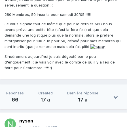
sérieusement la question :(
280 Membres, 50 inscrits pour samedi 30/05 !!!!!!
Je vous signale tout de même que pour le dernier APC nous
avons prévu une petite fête (c'est la 1ère fois) et que cela
demande une logistique plus que la normale, alors je prefère
m'organiser pour 100 que pour 50, désolé pour mes membres qui
sont incrits (que je remercie) mais cela fait pitié
Sincèrement aujourd'hui je suis dégouté par le peu
d'engouement :( je vais voir avec le comité ce qu'il y a lieu de
faire pour Septembre !!!!!! :(
Réponses
Created
Dernière réponse
66
17 a
17 a
nyson