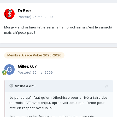
DrBee
Posté(e)
25 mai 2009
Moi je viendrai bien (et je serai là l'an prochain si c'est le samedi)
mais ch'peux pas !
Membre Alsace Poker 2025-2026
Gilles 6.7
Posté(e)
25 mai 2009
Sn1Pa a dit :
Je pense qu'il faut qu'on réfléchisse pour arrivé a faire des
tournois LIVE avec enjeu, apres voir sous quel forme pour
etre en respect avec la loi...
Je pense que les freeroll ne motivent plus assez de