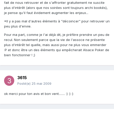
fait de nous retrouver et de s'affronter gratuitement ne suscite
plus d'intérêt (alors que nos soirées sont toujours archi bookés),
je pense qu'il faut évidement augmenter les enjeux...
*Il y a pas mal d'autres éléments à "décoincer" pour retrouver un
peu plus d'envie.
Pour ma part, comme je l'ai déjà dit, je préfère prendre un peu de
recul. Non seulement parce que la vie de l'assoce ne présente
plus d'intérêt tel quelle, mais aussi pour ne plus vous emmerder
:P et donc être un des éléments qui empêcherait Alsace Poker de
bien fonctionner ! ;)
3615
Posté(e)
25 mai 2009
ok merci pour ton avis et bon vent........ :) :) :)