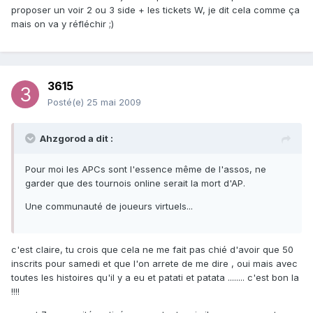
proposer un voir 2 ou 3 side + les tickets W, je dit cela comme ça
mais on va y réfléchir ;)
3615
Posté(e)
25 mai 2009
Ahzgorod a dit :
Pour moi les APCs sont l'essence même de l'assos, ne
garder que des tournois online serait la mort d'AP.
Une communauté de joueurs virtuels...
c'est claire, tu crois que cela ne me fait pas chié d'avoir que 50
inscrits pour samedi et que l'on arrete de me dire , oui mais avec
toutes les histoires qu'il y a eu et patati et patata ........ c'est bon la
!!!!