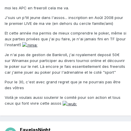
moi les APC en freeroll cela me va.
J'suis un p'tit jeune dans l'assos... inscription en Août 2008 pour
le premier LIVE de ma vie (en dehors du cercle famille/ami)
Et cette année ma permis de mieux comprendre le poker, même si
aux parties privées que j'ai pu faire, je n'ai jamais fini en TF (pour
l'instant!)
Je n'ai pas de gestion de Bankroll, j'ai royalement deposé 50€
sur Winamax pour participer au divers tournoi online et découvrir
le poker sur le net. Là encore je fais essentiellement des freerolls
car j'aime jouer au poker pour l'adrenaline et le coté "sport"
Pour le 30, c'est avec grand regret que je ne pourrais pas être
des vôtres
Voilà je voulais aussi soutenir le comité pour son action et tous
ceux qui font vivre cette assos
FavelasNight