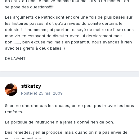
on est 7 au comité motivé comme tout mais il y a un moment on
se pose des questions!!!!!!!
Les arguments de Patrick sont encore une fois de plus basés sur
les histoires passés, il dit qu'au niveau du comité certains le
deteste !!!!!! hummmm j'ai pourtant essayé de mettre de l'eau dans
mon vin en essayant de discuter avec lui dernierement mais
bon........, ben excuse moi mais en postant tu nous avances à rien
avec tes griefs à deux balles ;)
DE L'AVANT
stikatzy
Posté(e)
25 mai 2009
Si on ne cherche pas les causes, on ne peut pas trouver les bons
remèdes.
La politique de l'autruche n'a jamais donné rien de bon.
Des remèdes, j'en ai proposé, mais quand on n'a pas envie de
voir, on ne voit pas...