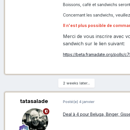
Boissons, café et sandwichs seront 
Concernant les sandwichs, veuillez
Il n'est plus possible de comma
Merci de vous inscrire avec v
sandwich sur le lien suivant:
https://beta.framadate.org/polls
2 weeks later...
tatasalade
Posté(e)
4 janvier
Deal à 4 pour Beluga, Binger, Gisse