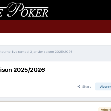
tournoi live samedi 3 janvier saison 2025/2026
saison 2025/2026
Share
Abonn
Admini