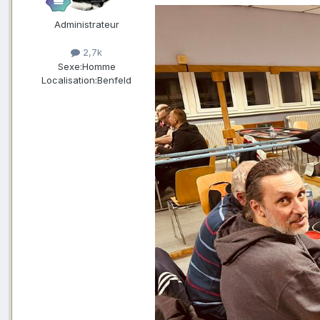
Administrateur
2,7k
Sexe:
Homme
Localisation:
Benfeld