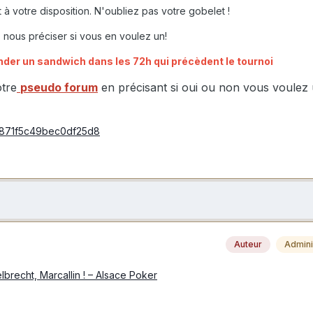
à votre disposition. N'oubliez pas votre gobelet !
 nous préciser si vous en voulez un!
nder un sandwich dans les 72h qui précèdent le tournoi
otre
pseudo forum
en précisant si oui ou non vous voulez
/c7871f5c49bec0df25d8
Auteur
Admini
lbrecht, Marcallin ! – Alsace Poker