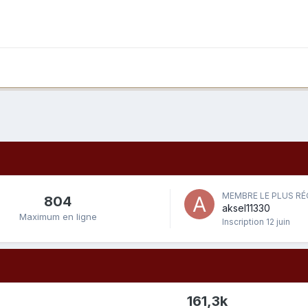
MEMBRE LE PLUS R
804
aksel11330
Maximum en ligne
Inscription
12 juin
161,3k