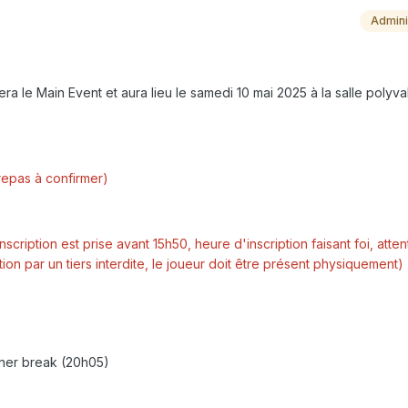
Admini
era le Main Event et aura lieu le samedi 10 mai 2025 à la salle polyv
repas à confirmer)
inscription est prise avant 15h50, heure d'inscription faisant foi, atten
ription par un tiers interdite, le joueur doit être présent physiquement)
nner break (20h05)