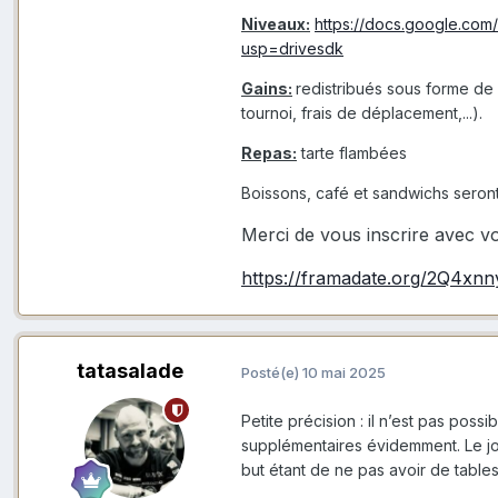
Niveaux:
https://docs.google.c
usp=drivesdk
Gains:
redistribués sous forme de
tournoi, frais de déplacement,...).
Repas:
tarte flambées
Boissons, café et sandwichs seront 
Merci de vous inscrire avec v
https://framadate.org/2Q4x
tatasalade
Posté(e)
10 mai 2025
Petite précision : il n’est pas poss
supplémentaires évidemment. Le jo
but étant de ne pas avoir de tables