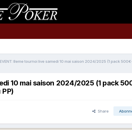
EVENT: 8eme tournoi live samedi 10 mai saison 2024/2025 (1 pack 500€
di 10 mai saison 2024/2025 (1 pack 50
 PP)
Share
Abonn