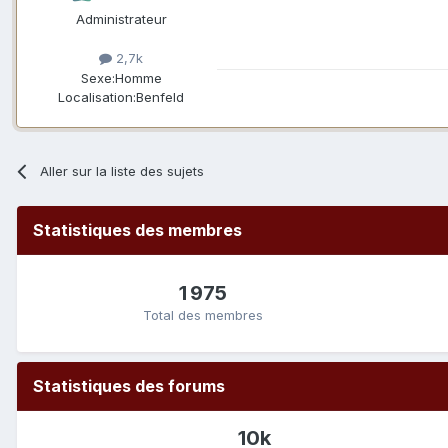
Administrateur
2,7k
Sexe:
Homme
Localisation:
Benfeld
Aller sur la liste des sujets
Statistiques des membres
1 975
Total des membres
Statistiques des forums
10k