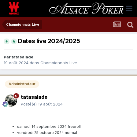
Championnats Live
Dates live 2024/2025
Par
tatasalade
19 août 2024
dans
Championnats Live
Administrateur
tatasalade
Posté(e)
19 août 2024
samedi 14 septembre 2024 freeroll
vendredi 25 octobre 2024 normal