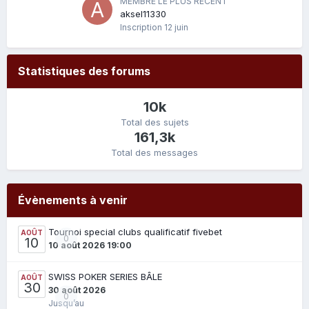
MEMBRE LE PLUS RÉCENT
aksel11330
Inscription
12 juin
Statistiques des forums
10k
Total des sujets
161,3k
Total des messages
Évènements à venir
Tournoi special clubs qualificatif fivebet
AOÛT
0
10
10 août 2026 19:00
SWISS POKER SERIES BÂLE
AOÛT
30
30 août 2026
0
Jusqu’au