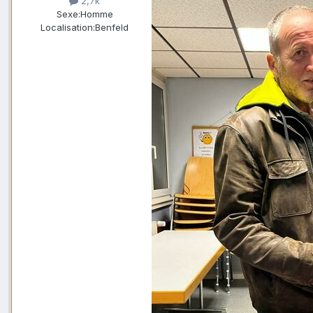
2,7k
Sexe:
Homme
Localisation:
Benfeld