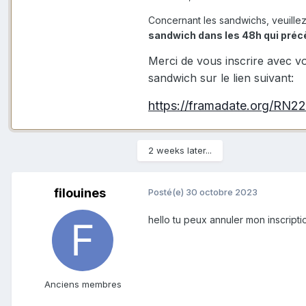
Concernant les sandwichs, veuillez
sandwich dans les 48h qui préc
Merci de vous inscrire avec v
sandwich sur le lien suivant:
https://framadate.org/RN2
2 weeks later...
filouines
Posté(e)
30 octobre 2023
hello tu peux annuler mon inscript
Anciens membres