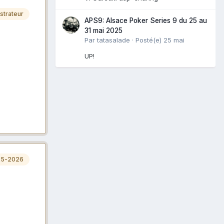
strateur
APS9: Alsace Poker Series 9 du 25 au
31 mai 2025
Par
tatasalade
·
Posté(e)
25 mai
UP!
25-2026