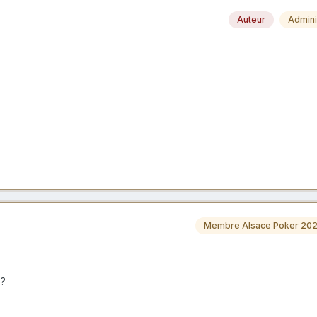
Auteur
Admini
Membre Alsace Poker 20
p?