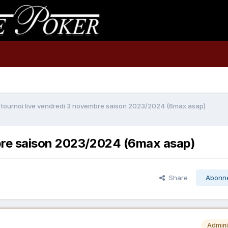
tournoi live vendredi 3 novembre saison 2023/2024 (6max asap)
bre saison 2023/2024 (6max asap)
Share
Abonn
Admini