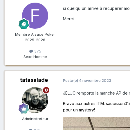
si quelqu'un arrive à récupérer mon
Merci
Membre Alsace Poker
2025-2026
375
Sexe:
Homme
tatasalade
Posté(e)
4 novembre 2023
JELUC remporte la manche AP de 
Bravo aux autres ITM: saucisson31
pour un mystery!
Administrateur