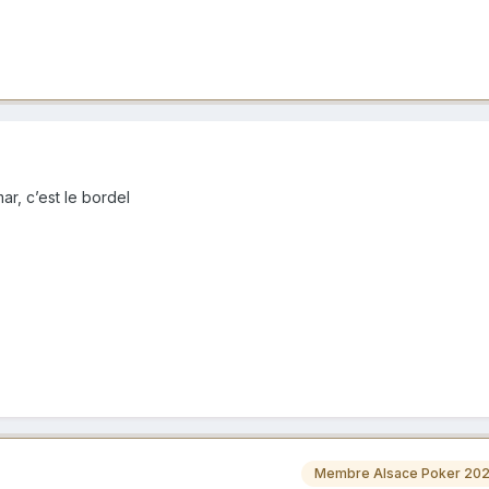
ar, c’est le bordel
Membre Alsace Poker 20