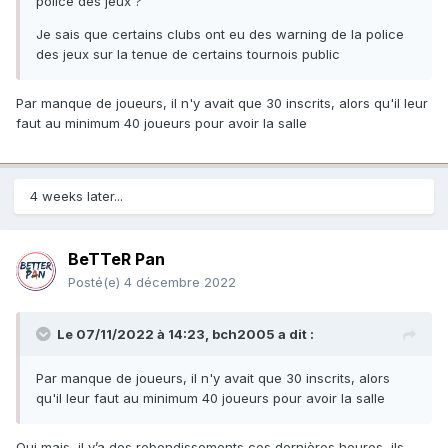
police des jeux ?
Je sais que certains clubs ont eu des warning de la police
des jeux sur la tenue de certains tournois public
Par manque de joueurs, il n'y avait que 30 inscrits, alors qu'il leur
faut au minimum 40 joueurs pour avoir la salle
4 weeks later...
BeTTeR Pan
Posté(e)
4 décembre 2022
Le 07/11/2022 à 14:23,
bch2005
a dit :
Par manque de joueurs, il n'y avait que 30 inscrits, alors
qu'il leur faut au minimum 40 joueurs pour avoir la salle
Oui mais, il y’a des rebondissements ces dernières heures, ils