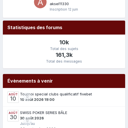
aksel11330
Inscription
12 juin
Statistiques des forums
10k
Total des sujets
161,3k
Total des messages
Évènements à venir
Tournoi special clubs qualificatif fivebet
AOÛT
0
10
10 août 2026 19:00
SWISS POKER SERIES BÂLE
AOÛT
30
30 août 2026
0
Jusqu’au