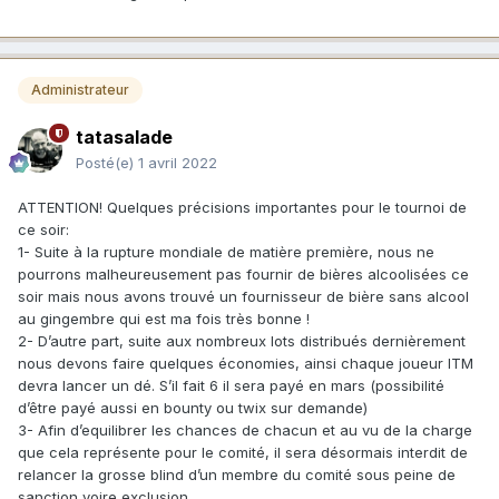
Administrateur
tatasalade
Posté(e)
1 avril 2022
ATTENTION! Quelques précisions importantes pour le tournoi de
ce soir:
1- Suite à la rupture mondiale de matière première, nous ne
pourrons malheureusement pas fournir de bières alcoolisées ce
soir mais nous avons trouvé un fournisseur de bière sans alcool
au gingembre qui est ma fois très bonne !
2- D’autre part, suite aux nombreux lots distribués dernièrement
nous devons faire quelques économies, ainsi chaque joueur ITM
devra lancer un dé. S’il fait 6 il sera payé en mars (possibilité
d’être payé aussi en bounty ou twix sur demande)
3- Afin d’equilibrer les chances de chacun et au vu de la charge
que cela représente pour le comité, il sera désormais interdit de
relancer la grosse blind d’un membre du comité sous peine de
sanction voire exclusion