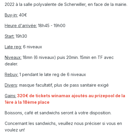
2022 à la salle polyvalente de Scherwiller, en face de la mairie.
Buy-in:
40€
Heure d'arrivée:
18h45 - 19h00
Start:
19h30
Late reg:
6 niveaux
Niveaux:
18mn (6 niveaux) puis 20min. 15min en TF avec
dealer.
Rebuy:
1 pendant le late reg de 6 niveaux
Divers
:
masque facultatif, plus de pass sanitaire exigé
Gains:
320€ de tickets winamax ajoutés au prizepool de la
1ère à la 18ème place
Boissons, café et sandwichs seront à votre disposition.
Concernant les sandwichs, veuillez nous préciser si vous en
voulez un!