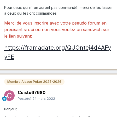
Pour ceux qui n' en auront pas commandé, merci de les laisser
à ceux qui les ont commandés.
Merci de vous inscrire avec votre
pseudo forum
en
précisant si oui ou non vous voulez un sandwich sur
le lien suivant:
https://framadate.org/QUOntej4d4AFy
yFE
Membre Alsace Poker 2025-2026
Cuisto67680
Posté(e)
24 mars 2022
Bonjour,