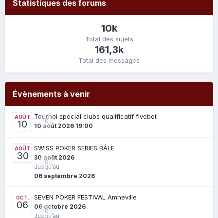
Statistiques des forums
10k
Total des sujets
161,3k
Total des messages
Évènements à venir
Tournoi special clubs qualificatif fivebet
AOÛT
0
10
10 août 2026 19:00
SWISS POKER SERIES BÂLE
AOÛT
30
30 août 2026
0
Jusqu’au
06 septembre 2026
SEVEN POKER FESTIVAL Amneville
OCT.
06
06 octobre 2026
0
Jusqu’au