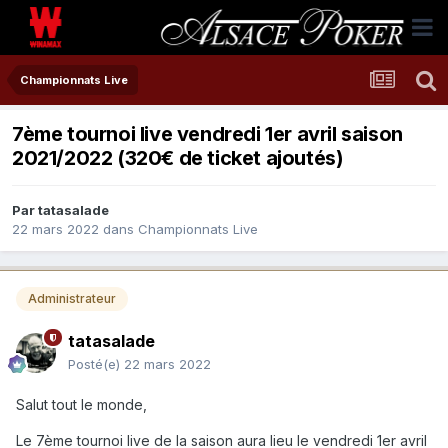
Championnats Live
7ème tournoi live vendredi 1er avril saison
2021/2022 (320€ de ticket ajoutés)
Par
tatasalade
22 mars 2022
dans
Championnats Live
Administrateur
tatasalade
Posté(e)
22 mars 2022
Salut tout le monde,
Le 7ème tournoi live de la saison aura lieu le vendredi 1er avril