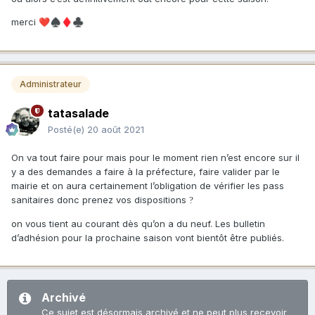
merci
❤️
♠️
♦️
♣️
Administrateur
tatasalade
Posté(e)
20 août 2021
On va tout faire pour mais pour le moment rien n’est encore sur il
y a des demandes a faire à la préfecture, faire valider par le
mairie et on aura certainement l’obligation de vérifier les pass
sanitaires donc prenez vos dispositions
?
on vous tient au courant dès qu’on a du neuf. Les bulletin
d’adhésion pour la prochaine saison vont bientôt être publiés.
Archivé
Ce sujet est désormais archivé et ne peut plus recevoir