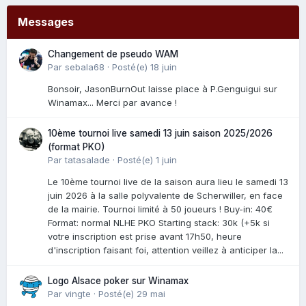
Messages
Changement de pseudo WAM
Par
sebala68
·
Posté(e)
18 juin
Bonsoir, JasonBurnOut laisse place à P.Genguigui sur
Winamax... Merci par avance !
10ème tournoi live samedi 13 juin saison 2025/2026
(format PKO)
Par
tatasalade
·
Posté(e)
1 juin
Le 10ème tournoi live de la saison aura lieu le samedi 13
juin 2026 à la salle polyvalente de Scherwiller, en face
de la mairie. Tournoi limité à 50 joueurs ! Buy-in: 40€
Format: normal NLHE PKO Starting stack: 30k (+5k si
votre inscription est prise avant 17h50, heure
d'inscription faisant foi, attention veillez à anticiper la...
Logo Alsace poker sur Winamax
Par
vingte
·
Posté(e)
29 mai