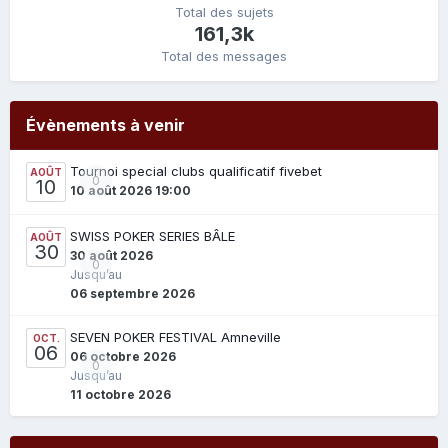
Total des sujets
161,3k
Total des messages
Évènements à venir
Tournoi special clubs qualificatif fivebet
AOÛT
0
10
10 août 2026 19:00
SWISS POKER SERIES BÂLE
AOÛT
30
30 août 2026
0
Jusqu’au
06 septembre 2026
SEVEN POKER FESTIVAL Amneville
OCT.
06
06 octobre 2026
0
Jusqu’au
11 octobre 2026