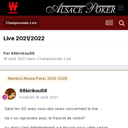
Championnats Live
Live 2021/2022
Par
68kirikou68
18 août 2021
dans
Championnats Live
Membre Alsace Poker 2025-2026
68kirikou68
Posté(e)
18 août 2021
Salut les GO avez vous des news concernant le live ...
Va-t-on reprendre avec le freeroll de rentré?
ou alors c’est définitivement out encore pour cette saison.