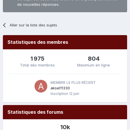
de nouvelles réponses.
Aller sur la liste des sujets
Statistiques des membres
1 975
804
Total des membres
Maximum en ligne
MEMBRE LE PLUS RÉCENT
aksel11330
Inscription
12 juin
Statistiques des forums
10k