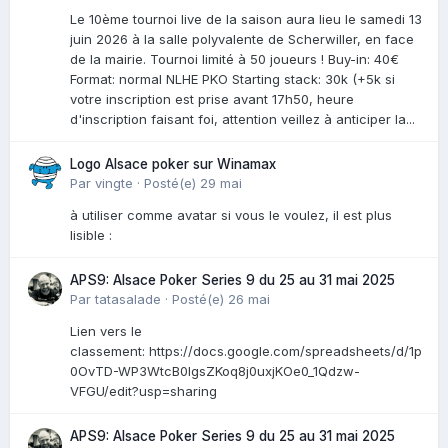
Le 10ème tournoi live de la saison aura lieu le samedi 13
juin 2026 à la salle polyvalente de Scherwiller, en face
de la mairie. Tournoi limité à 50 joueurs ! Buy-in: 40€
Format: normal NLHE PKO Starting stack: 30k (+5k si
votre inscription est prise avant 17h50, heure
d'inscription faisant foi, attention veillez à anticiper la...
Logo Alsace poker sur Winamax
Par
vingte
·
Posté(e)
29 mai
à utiliser comme avatar si vous le voulez, il est plus
lisible :
APS9: Alsace Poker Series 9 du 25 au 31 mai 2025
Par
tatasalade
·
Posté(e)
26 mai
Lien vers le
classement: https://docs.google.com/spreadsheets/d/1p
0OvTD-WP3WtcB0lgsZKoq8j0uxjKOe0_1Qdzw-
VFGU/edit?usp=sharing
APS9: Alsace Poker Series 9 du 25 au 31 mai 2025