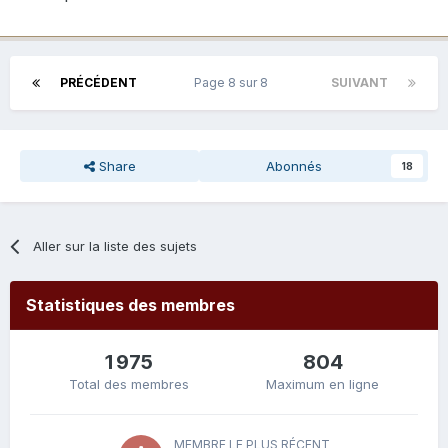
PRÉCÉDENT
Page 8 sur 8
SUIVANT
Share
Abonnés
18
Aller sur la liste des sujets
Statistiques des membres
1 975
804
Total des membres
Maximum en ligne
MEMBRE LE PLUS RÉCENT