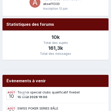
aksel11330
Inscription
12 juin
Statistiques des forums
10k
Total des sujets
161,3k
Total des messages
Évènements à venir
Tournoi special clubs qualificatif fivebet
AOÛT
0
10
10 août 2026 19:00
SWISS POKER SERIES BÂLE
AOÛT