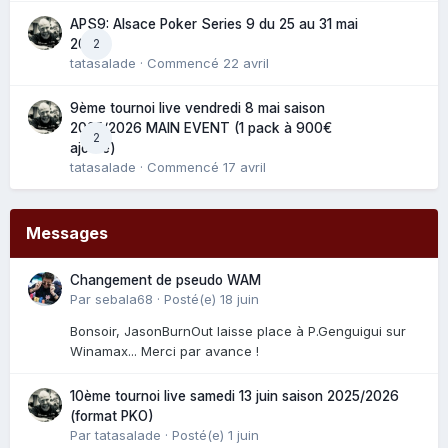
APS9: Alsace Poker Series 9 du 25 au 31 mai
2
2025
tatasalade
· Commencé
22 avril
9ème tournoi live vendredi 8 mai saison
2025/2026 MAIN EVENT (1 pack à 900€
2
ajouté)
tatasalade
· Commencé
17 avril
Messages
Changement de pseudo WAM
Par
sebala68
·
Posté(e)
18 juin
Bonsoir, JasonBurnOut laisse place à P.Genguigui sur
Winamax... Merci par avance !
10ème tournoi live samedi 13 juin saison 2025/2026
(format PKO)
Par
tatasalade
·
Posté(e)
1 juin