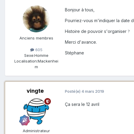
Bonjour à tous,
Pourriez-vous m'indiquer la date du 
Histoire de pouvoir s'organiser
?
Anciens membres
Merci d'avance.
605
Stéphane
Sexe:
Homme
Localisation:
Mackenhei
m
vingte
Posté(e)
4 mars 2019
Ça sera le 12 avril
Administrateur