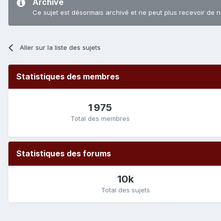
Archivé
Ce sujet est désormais archivé et ne peut plus recevoir de 
Aller sur la liste des sujets
Statistiques des membres
1 975
Total des membres
Statistiques des forums
10k
Total des sujets