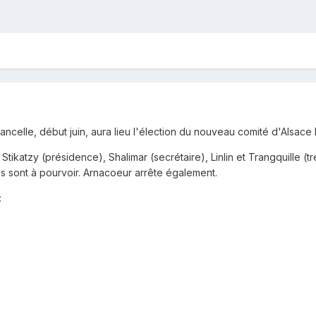
ncelle, début juin, aura lieu l'élection du nouveau comité d'Alsace
ikatzy (présidence), Shalimar (secrétaire), Linlin et Trangquille (tr
es sont à pourvoir. Arnacoeur arrête également.
: