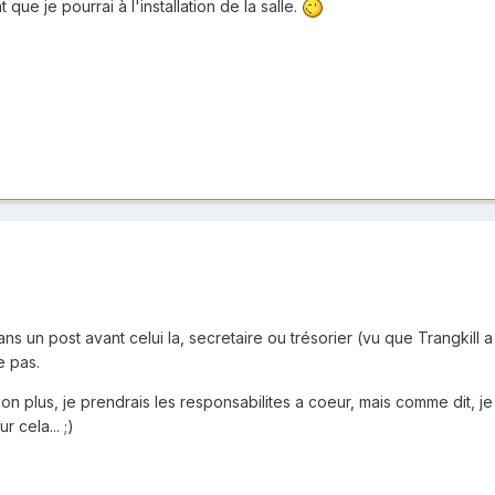
nt que je pourrai à l'installation de la salle.
 un post avant celui la, secretaire ou trésorier (vu que Trangkill a
 pas.
n plus, je prendrais les responsabilites a coeur, mais comme dit, j
 cela... ;)