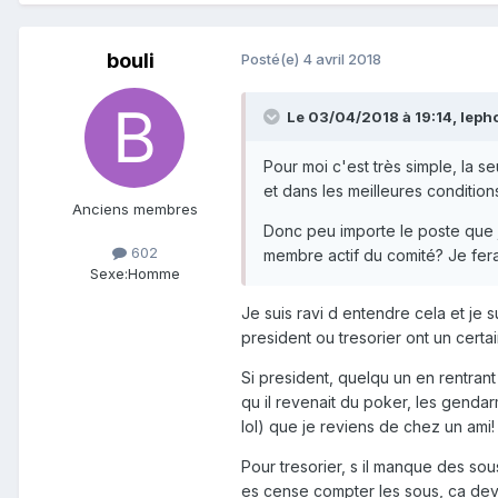
bouli
Posté(e)
4 avril 2018
Le 03/04/2018 à 19:14,
leph
Pour moi c'est très simple, la 
et dans les meilleures condition
Anciens membres
Donc peu importe le poste que 
602
membre actif du comité? Je fera
Sexe:
Homme
Je suis ravi d entendre cela et je 
president ou tresorier ont un certai
Si president, quelqu un en rentrant 
qu il revenait du poker, les genda
lol) que je reviens de chez un ami!
Pour tresorier, s il manque des sou
es cense compter les sous, ca devr