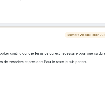
Membre Alsace Poker 20
 poker continu donc je ferais ce qui est necessaire pour que ca dur
es de tresoriers et president.Pour le reste je suis partant.