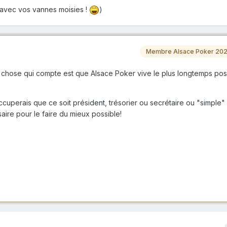
 avec vos vannes moisies !
)
Membre Alsace Poker 20
le chose qui compte est que Alsace Poker vive le plus longtemps pos
cuperais que ce soit président, trésorier ou secrétaire ou "simple
saire pour le faire du mieux possible!