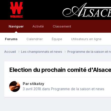
Naviguer
Activité
Classement
Forums
Calendrier
Équipe
Utilisateurs en ligne
Accueil
Les championnats et news
Programme de la saison et
Election du prochain comité d'Alsac
Par
stikatzy
3 avril 2018
dans
Programme de la saison et news