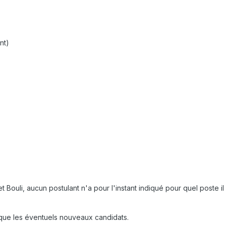
nt)
t Bouli, aucun postulant n'a pour l'instant indiqué pour quel poste il p
i que les éventuels nouveaux candidats.