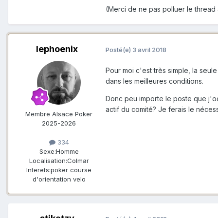
(Merci de ne pas polluer le thread
lephoenix
Posté(e)
3 avril 2018
Pour moi c'est très simple, la seu
dans les meilleures conditions.
Donc peu importe le poste que j'oc
actif du comité? Je ferais le néces
Membre Alsace Poker
2025-2026
334
Sexe:
Homme
Localisation:
Colmar
Interets:
poker course
d'orientation velo