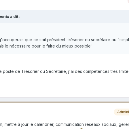
oenix
a dit :
'occuperais que ce soit président, trésorier ou secrétaire ou "simp
is le nécessaire pour le faire du mieux possible!
 poste de Trésorier ou Secrétaire, j'ai des compétences très limitée
Admini
m, mettre à jour le calendrier, communication réseaux sociaux, gérer