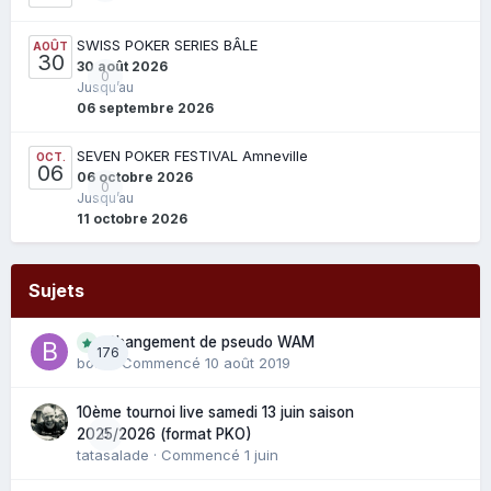
SWISS POKER SERIES BÂLE
AOÛT
30
30 août 2026
0
Jusqu’au
06 septembre 2026
SEVEN POKER FESTIVAL Amneville
OCT.
06
06 octobre 2026
0
Jusqu’au
11 octobre 2026
Sujets
Changement de pseudo WAM
176
bouli
· Commencé
10 août 2019
10ème tournoi live samedi 13 juin saison
0
2025/2026 (format PKO)
tatasalade
· Commencé
1 juin