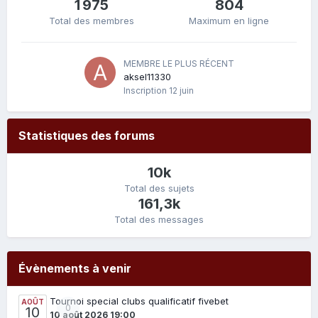
1 975
804
Total des membres
Maximum en ligne
MEMBRE LE PLUS RÉCENT
aksel11330
Inscription
12 juin
Statistiques des forums
10k
Total des sujets
161,3k
Total des messages
Évènements à venir
Tournoi special clubs qualificatif fivebet
AOÛT
0
10
10 août 2026 19:00