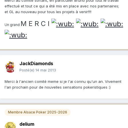
Merci au comité sortant, en particulier Bruno pour tout le travail
effectué et tout ce qui a été mis en place avec nos partenaires;
et GL au nouveau pour tous les projets à venir!!!!
M E R C I
Un grand
JackDiamonds
Posté(e)
14 mai 2013
Merci à l'ancien comité meme si je l'ai connu qu'un an. Vivement
l'an prochain pour de nouvelles sensations pokeristiques :)
Membre Alsace Poker 2025-2026
delium