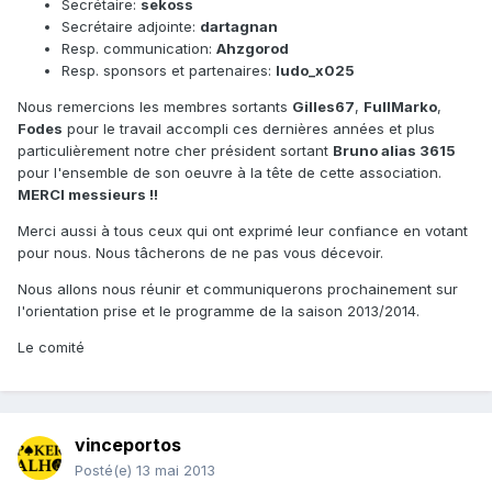
Secrétaire:
sekoss
Secrétaire adjointe:
dartagnan
Resp. communication:
Ahzgorod
Resp. sponsors et partenaires:
ludo_x025
Nous remercions les membres sortants
Gilles67
,
FullMarko
,
Fodes
pour le travail accompli ces dernières années et plus
particulièrement notre cher président sortant
Bruno alias 3615
pour l'ensemble de son oeuvre à la tête de cette association.
MERCI messieurs !!
Merci aussi à tous ceux qui ont exprimé leur confiance en votant
pour nous. Nous tâcherons de ne pas vous décevoir.
Nous allons nous réunir et communiquerons prochainement sur
l'orientation prise et le programme de la saison 2013/2014.
Le comité
vinceportos
Posté(e)
13 mai 2013