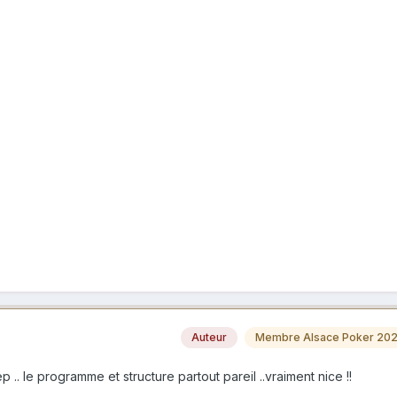
r 2012
Auteur
Membre Alsace Poker 20
.. le programme et structure partout pareil ..vraiment nice !!