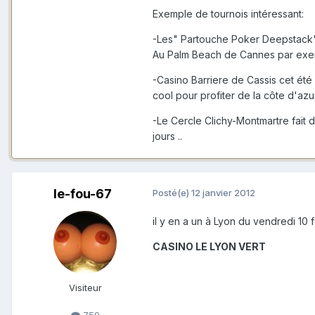
Exemple de tournois intéressant:
-Les" Partouche Poker Deepstack" u
Au Palm Beach de Cannes par exempl
-Casino Barriere de Cassis cet été
cool pour profiter de la côte d'azur
-Le Cercle Clichy-Montmartre fait 
jours ..
le-fou-67
Posté(e)
12 janvier 2012
il y en a un à Lyon du vendredi 10 
CASINO LE LYON VERT
Vendredi 10 au Dimanche 12 février 2012
Visiteur
Buy-in :
500 €