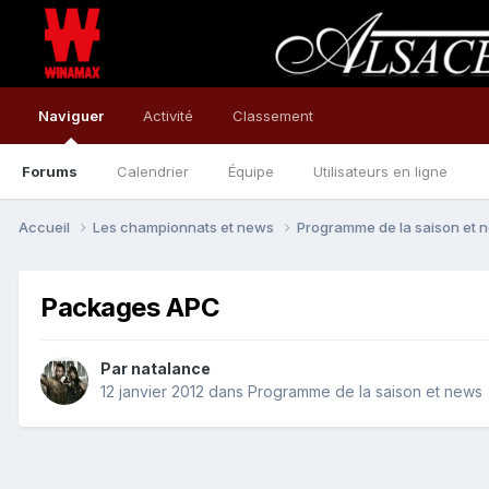
Naviguer
Activité
Classement
Forums
Calendrier
Équipe
Utilisateurs en ligne
Accueil
Les championnats et news
Programme de la saison et
Packages APC
Par
natalance
12 janvier 2012
dans
Programme de la saison et news