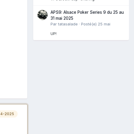
APS9: Alsace Poker Series 9 du 25 au
31 mai 2025
Par
tatasalade
·
Posté(e)
25 mai
UP!
24-2025