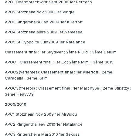
APC1 Obermorschwihr Sept 2008 1er Percer x
APC2 Stotzheim Nov 2008 1er Vingte
APC3 Kingersheim Jan 2009 1er Killertoff
APC4 Stotzheim Mars 2009 1er Nemesea
APC5 St Hyppolite Juin2009 1er Natalance
Classement final : 1er Skydiver ; 2ème P Didi ; 3ème Delium
APOC1: Classement final : 1er Ek ; 2ème Mimi ; 3ème 3615
APOC2(variantes): Classement final : 1er Killertoff ; 2ème
Caracalla ; 3ème Kaim
APOC3(freeroll) : Classement final : 1er Marchy68 ; 2ème Stikatzy ;
3ème HeavyD9
2009/2010
APC1 Stotzheim Nov 2009 1er MrBidou
APC2 Klingenthal Fev 2010 1er Natalance
APC3 Kingersheim Mai 2010 1er Sekoss