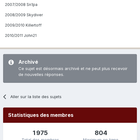
2007/2008 Sn1pa
2008/2009 Skydiver
2009/2010 Killertoff
2010/2011 John21
Archivé
Ce sujet est désormais archivé et ne peut plus recevoir
de nouvelles réponses.
Aller sur la liste des sujets
Statistiques des membres
1 975
804
Total des membres
Maximum en ligne