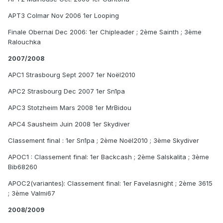
APT3 Colmar Nov 2006 1er Looping
Finale Obernai Dec 2006: 1er Chipleader ; 2ème Sainth ; 3ème
Ralouchka
2007/2008
APC1 Strasbourg Sept 2007 1er Noël2010
APC2 Strasbourg Dec 2007 1er Sn1pa
APC3 Stotzheim Mars 2008 1er MrBidou
APC4 Sausheim Juin 2008 1er Skydiver
Classement final : 1er Sn1pa ; 2ème Noël2010 ; 3ème Skydiver
APOC1 : Classement final: 1er Backcash ; 2ème Salskalita ; 3ème
Bib68260
APOC2(variantes): Classement final: 1er Favelasnight ; 2ème 3615
; 3ème Valmi67
2008/2009