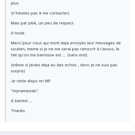
plus
(n'hésitez pas à me contacter).
Mais par pitié, un peu de respect.
A toute.
Merci pour ceux qui mont deja envoyés leur messages de
soutien, meme si je ne me serai pas reinscrit à l'assos, le
fait qu'on me bannisse est .... (sans mot).
(même si javais deja eu des echos , donc je ne suis pas
surpris)
Je reste dispo en MP
"mynameisek".
A bientot ...
Thanks