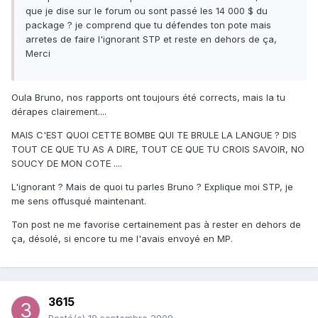
que je dise sur le forum ou sont passé les 14 000 $ du
package ? je comprend que tu défendes ton pote mais
arretes de faire l'ignorant STP et reste en dehors de ça,
Merci
Oula Bruno, nos rapports ont toujours été corrects, mais la tu
dérapes clairement....
MAIS C'EST QUOI CETTE BOMBE QUI TE BRULE LA LANGUE ? DIS
TOUT CE QUE TU AS A DIRE, TOUT CE QUE TU CROIS SAVOIR, NO
SOUCY DE MON COTE ....
L'ignorant ? Mais de quoi tu parles Bruno ? Explique moi STP, je
me sens offusqué maintenant.
Ton post ne me favorise certainement pas à rester en dehors de
ça, désolé, si encore tu me l'avais envoyé en MP.
3615
Posté(e)
18 septembre 2009