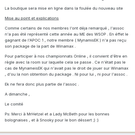
La boutique sera mise en ligne dans la foulée du nouveau site
Mise au point et explications
Comme certains de nos membres l'ont déja remarqué , l'assoc
n'a pas été représenté cette année au ME des WSOP . En éffet le
gagnant de l'APOC 1 , notre membre ( MynamisEK ) n'a pas reçu
son package de la part de Winamax .
Pour participer à nos championnats Online , il convient d'être en
règle avec la room sur laquelle cela se passe . Ce n'était pas le
cas de MynameisEK qui n'avait pas le droit de jouer sur Winamax
, d'ou la non obtention du package . Ni pour lui , ni pour l'assoc .
Ek ne fera donc plus partie de l'assoc .
A dimanche ,
Le comité
Ps: Merci à MrHetzel et a Lady McBeth pour les bonnes
bolognaises , et à Snooky pour le bon déssert ;) :)