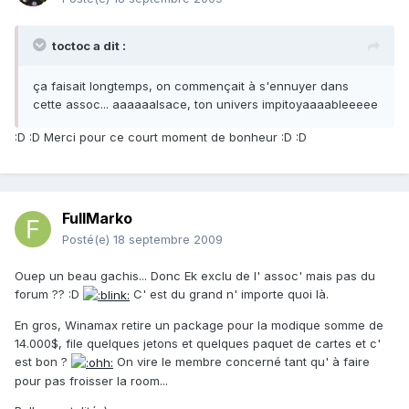
toctoc a dit :
ça faisait longtemps, on commençait à s'ennuyer dans
cette assoc... aaaaaalsace, ton univers impitoyaaaableeeee
:D :D Merci pour ce court moment de bonheur :D :D
FullMarko
Posté(e)
18 septembre 2009
Ouep un beau gachis... Donc Ek exclu de l' assoc' mais pas du
forum ?? :D
C' est du grand n' importe quoi là.
En gros, Winamax retire un package pour la modique somme de
14.000$, file quelques jetons et quelques paquet de cartes et c'
est bon ?
On vire le membre concerné tant qu' à faire
pour pas froisser la room...