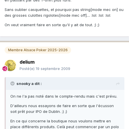
Sans oublier casquettes, et pourquoi pas string[mode mec on] ou
des grosses culottes rigolotes[mode mec off].... :lol: :lol: :lol:
On veut vraiment faire en sorte qu'il y ait de tout. ;) ;)
Membre Alsace Poker 2025-2026
delium
Posté(e)
19 septembre 2009
snooky a dit :
On ne l'a pas noté dans le compte-rendu mais c'est prévu.
D'ailleurs nous essayons de faire en sorte que l'écusson
soit prêt pour IPO de Dublin. ;) ;)
En ce qui concerne la boutique nous voulons mettre en
place différents produits. Celà peut commencer par un polo