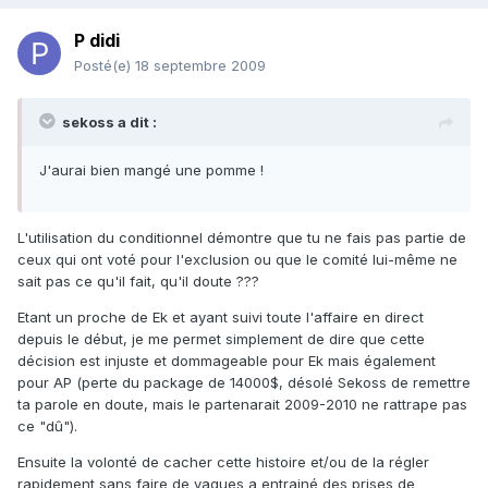
P didi
Posté(e)
18 septembre 2009
sekoss a dit :
J'aurai bien mangé une pomme !
L'utilisation du conditionnel démontre que tu ne fais pas partie de
ceux qui ont voté pour l'exclusion ou que le comité lui-même ne
sait pas ce qu'il fait, qu'il doute ???
Etant un proche de Ek et ayant suivi toute l'affaire en direct
depuis le début, je me permet simplement de dire que cette
décision est injuste et dommageable pour Ek mais également
pour AP (perte du package de 14000$, désolé Sekoss de remettre
ta parole en doute, mais le partenarait 2009-2010 ne rattrape pas
ce "dû").
Ensuite la volonté de cacher cette histoire et/ou de la régler
rapidement sans faire de vagues a entrainé des prises de