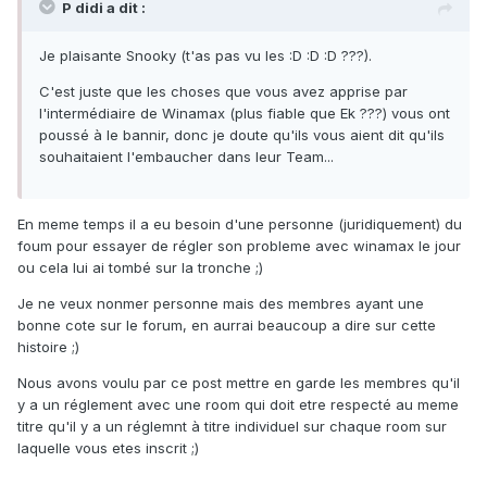
P didi a dit :
Je plaisante Snooky (t'as pas vu les :D :D :D ???).
C'est juste que les choses que vous avez apprise par
l'intermédiaire de Winamax (plus fiable que Ek ???) vous ont
poussé à le bannir, donc je doute qu'ils vous aient dit qu'ils
souhaitaient l'embaucher dans leur Team...
En meme temps il a eu besoin d'une personne (juridiquement) du
foum pour essayer de régler son probleme avec winamax le jour
ou cela lui ai tombé sur la tronche ;)
Je ne veux nonmer personne mais des membres ayant une
bonne cote sur le forum, en aurrai beaucoup a dire sur cette
histoire ;)
Nous avons voulu par ce post mettre en garde les membres qu'il
y a un réglement avec une room qui doit etre respecté au meme
titre qu'il y a un réglemnt à titre individuel sur chaque room sur
laquelle vous etes inscrit ;)