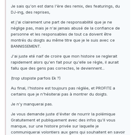
Je sais qu'on est dans l'ère des remix, des featurings, du
DJ-ing, des reprises,
et j'ai clairement une part de responsabilité que je ne
néglige pas, mais je n'ai jamais abusé de la confiance de
personne et les responsables de tout ca doivent être
montrés du doigts au même titre que je le suis avec ce
BANNISSEMENT.
J'ai juste eté naif de croire que mon histoire se reglerait
rapidement alors qu'en fait pour qu'elle se règle, il aurait
fallu que des gens pas correctes, le deviennent...
(trop utopiste parfois Ek ?)
Au final, l'histoire est toujours pas réglée, et PROFITE a
certains que je n'hésiterai pas à montrer du doigts.
Je n'y manquerai pas.
Je vous demande juste d'éviter de nourrir la polémique
Gratuitement et publiquement avec des infos qu'il vous
manque, sur une histoire privée sur laquelle je
communiquerai volontiers aux gens qui souhaitent en savoir