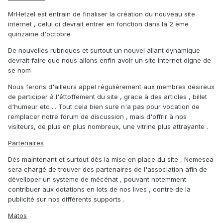
MrHetzel est entrain de finaliser la création du nouveau site
internet , celui ci devrait entrer en fonction dans la 2 ème
quinzaine d'octobre
De nouvelles rubriques et surtout un nouvel allant dynamique
devrait faire que nous allons enfin avoir un site internet digne de
se nom
Nous ferons d'ailleurs appel régulièrement aux membres désireux
de participer à l'éttoffement du site , grace à des articles , billet
d'humeur etc ... Tout cela bien sure n'a pas pour vocation de
remplacer notre forum de discussion , mais d'offrir à nos
visiteurs, de plus en plus nombreux, une vitrine plus attrayante .
Partenaires
Dès maintenant et surtout dès la mise en place du site , Nemesea
sera chargé de trouver des partenaires de l'association afin de
dévelloper un système de mécénat , pouvant notemment
contribuer aux dotations en lots de nos lives , contre de la
publicité sur nos différents supports .
Matos