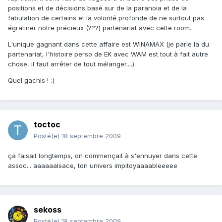
positions et de décisions basé sur de la paranoia et de la
fabulation de certains et la volonté profonde de ne surtout pas
égratiner notre précieux (???) partenariat avec cette room.
L'unique gagnant dans cette affaire est WINAMAX (je parle la du
partenariat, l'histoire perso de EK avec WAM est tout à fait autre
chose, il faut arrêter de tout mélanger....).
Quel gachis ! :(
toctoc
Posté(e)
18 septembre 2009
ça faisait longtemps, on commençait à s'ennuyer dans cette
assoc... aaaaaalsace, ton univers impitoyaaaableeeee
sekoss
Posté(e)
18 septembre 2009