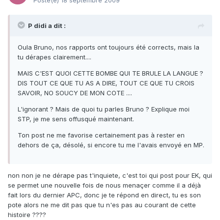
P didi a dit :
Oula Bruno, nos rapports ont toujours été corrects, mais la
tu dérapes clairement....
MAIS C'EST QUOI CETTE BOMBE QUI TE BRULE LA LANGUE ?
DIS TOUT CE QUE TU AS A DIRE, TOUT CE QUE TU CROIS
SAVOIR, NO SOUCY DE MON COTE ....
L'ignorant ? Mais de quoi tu parles Bruno ? Explique moi
STP, je me sens offusqué maintenant.
Ton post ne me favorise certainement pas à rester en
dehors de ça, désolé, si encore tu me l'avais envoyé en MP.
non non je ne dérape pas t'inquiete, c'est toi qui post pour EK, qui
se permet une nouvelle fois de nous menaçer comme il a déjà
fait lors du dernier APC, donc je te répond en direct, tu es son
pote alors ne me dit pas que tu n'es pas au courant de cette
histoire ????