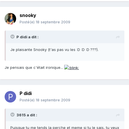
snooky
Posté(e)
18 septembre 2009
P didi a dit :
Je plaisante Snooky (t'as pas vu les :D :D :D ???).
Je pensais que c'était ironique...
P didi
Posté(e)
18 septembre 2009
3615 a dit :
Puisque tu me tends la perche et meme si tu le sais, tu veux