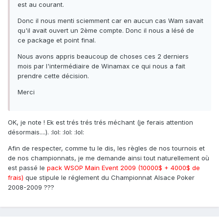
est au courant.
Donc il nous menti sciemment car en aucun cas Wam savait
qu'il avait ouvert un 2ème compte. Donc il nous a lésé de
ce package et point final.
Nous avons appris beaucoup de choses ces 2 derniers
mois par l'intermédiaire de Winamax ce qui nous a fait
prendre cette décision.
Merci
OK, je note ! Ek est trés trés trés méchant (je ferais attention
désormais....). :lol: :lol: :lol:
Afin de respecter, comme tu le dis, les règles de nos tournois et
de nos championnats, je me demande ainsi tout naturellement où
est passé le
pack WSOP Main Event 2009 (10000$ + 4000$ de
frais)
que stipule le réglement du Championnat Alsace Poker
2008-2009 ???