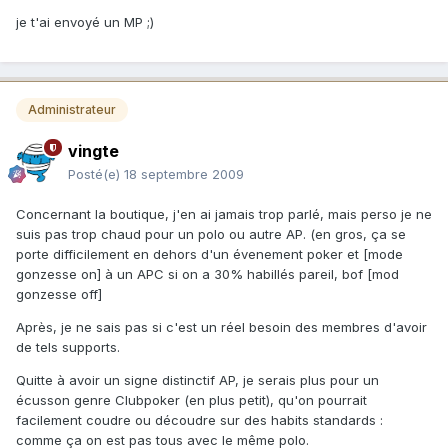
je t'ai envoyé un MP ;)
Administrateur
vingte
Posté(e)
18 septembre 2009
Concernant la boutique, j'en ai jamais trop parlé, mais perso je ne
suis pas trop chaud pour un polo ou autre AP. (en gros, ça se
porte difficilement en dehors d'un évenement poker et [mode
gonzesse on] à un APC si on a 30% habillés pareil, bof [mod
gonzesse off]
Après, je ne sais pas si c'est un réel besoin des membres d'avoir
de tels supports.
Quitte à avoir un signe distinctif AP, je serais plus pour un
écusson genre Clubpoker (en plus petit), qu'on pourrait
facilement coudre ou découdre sur des habits standards :
comme ça on est pas tous avec le même polo.