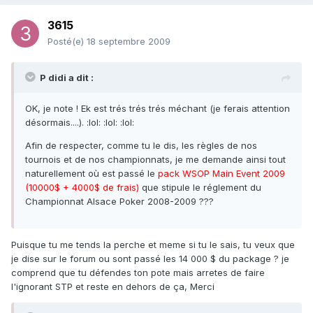
3615
Posté(e)
18 septembre 2009
P didi a dit :
OK, je note ! Ek est trés trés trés méchant (je ferais attention
désormais....). :lol: :lol: :lol:
Afin de respecter, comme tu le dis, les règles de nos
tournois et de nos championnats, je me demande ainsi tout
naturellement où est passé le
pack WSOP Main Event 2009
(10000$ + 4000$ de frais)
que stipule le réglement du
Championnat Alsace Poker 2008-2009 ???
Puisque tu me tends la perche et meme si tu le sais, tu veux que
je dise sur le forum ou sont passé les 14 000 $ du package ? je
comprend que tu défendes ton pote mais arretes de faire
l'ignorant STP et reste en dehors de ça, Merci