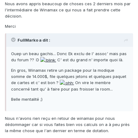
Nous avons appris beaucoup de choses ces 2 derniers mois par
l'intermédiaire de Winamax ce qui nous a fait prendre cette
décision.
Merci
FullMarko a dit :
Ouep un beau gachis... Donc Ek exclu de l' assoc' mais pas
du forum ?? :D
C' est du grand n' importe quoi là.
En gros, Winamax retire un package pour la modique
somme de 14.000$, file quelques jetons et quelques paquet
de cartes et c' est bon ?
On vire le membre
concerné tant qu' à faire pour pas froisser la room...
Belle mentalité ;)
Nous n'avons rien reçu en retour de winamax pour nous
dédommager car si vous faites bien vos calculs on a à peu près
la même chose que l'an dernier en terme de dotation.