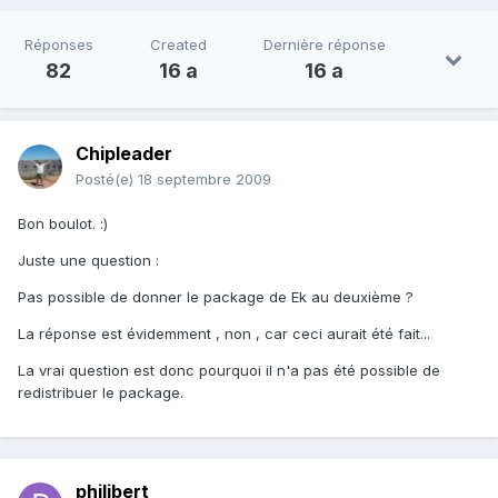
Réponses
Created
Dernière réponse
82
16 a
16 a
Chipleader
Posté(e)
18 septembre 2009
Bon boulot. :)
Juste une question :
Pas possible de donner le package de Ek au deuxième ?
La réponse est évidemment , non , car ceci aurait été fait...
La vrai question est donc pourquoi il n'a pas été possible de
redistribuer le package.
philibert