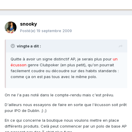
snooky
Posté(e)
19 septembre 2009
vingte a dit :
Quitte à avoir un signe distinctif AP, je serais plus pour
un
écusson
genre Clubpoker (en plus petit), qu'on pourrait
facilement coudre ou découdre sur des habits standards :
comme ça on est pas tous avec le même polo.
On ne l'a pas noté dans le compte-rendu mais c'est prévu.
D'ailleurs nous essayons de faire en sorte que l'écusson soit prêt
pour IPO de Dublin. ;) ;)
En ce qui concerne la boutique nous voulons mettre en place
différents produits. Celà peut commencer par un polo de base AP
en passant par des T-shirt plus funs.