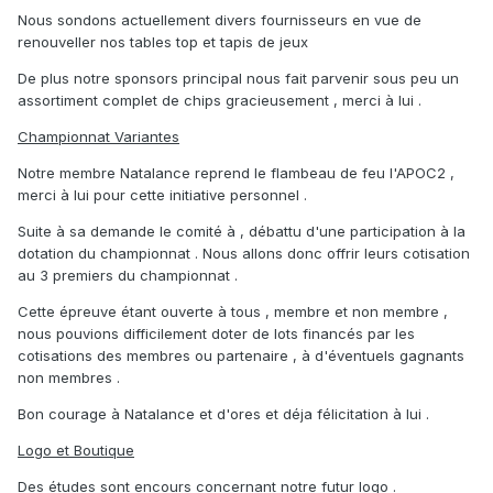
Nous sondons actuellement divers fournisseurs en vue de
renouveller nos tables top et tapis de jeux
De plus notre sponsors principal nous fait parvenir sous peu un
assortiment complet de chips gracieusement , merci à lui .
Championnat Variantes
Notre membre Natalance reprend le flambeau de feu l'APOC2 ,
merci à lui pour cette initiative personnel .
Suite à sa demande le comité à , débattu d'une participation à la
dotation du championnat . Nous allons donc offrir leurs cotisation
au 3 premiers du championnat .
Cette épreuve étant ouverte à tous , membre et non membre ,
nous pouvions difficilement doter de lots financés par les
cotisations des membres ou partenaire , à d'éventuels gagnants
non membres .
Bon courage à Natalance et d'ores et déja félicitation à lui .
Logo et Boutique
Des études sont encours concernant notre futur logo .