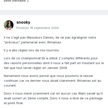
Belle mentalité ;)
snooky
Posté(e)
18 septembre 2009
Il ne s'agit pas Messieurs Dames, de ne pas égratigner notre
"précieux" partenariat avec Winamax.
Il y a des règles lors de nos tournois.
Lors de ce championnat Ek a utilisé 2 comptes différents pour
des raisons personnelles dont il nous a fait part en insistant sur le
fait que tout serait régler en Janvier 2009.
Naïvement nous avons pensé que nous pouvions le laisser
continuer car ce dernier nous disait clairement: Winamax est au
courant.
Donc il nous menti sciemment car en aucun cas Wam savait qu'il
avait ouvert un 2ème compte. Donc il nous a lésé de ce package
et point final.