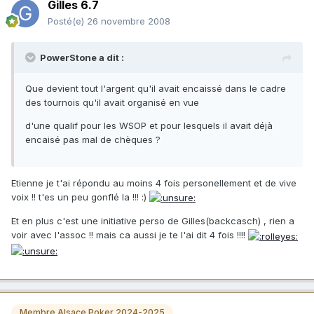
Gilles 6.7
Posté(e)
26 novembre 2008
PowerStone a dit :
Que devient tout l'argent qu'il avait encaissé dans le cadre
des tournois qu'il avait organisé en vue
d'une qualif pour les WSOP et pour lesquels il avait déjà
encaisé pas mal de chèques ?
Etienne je t'ai répondu au moins 4 fois personellement et de vive
voix !! t'es un peu gonflé la !!! :)
Et en plus c'est une initiative perso de Gilles(backcasch) , rien a
voir avec l'assoc !! mais ca aussi je te l'ai dit 4 fois !!!!
Membre Alsace Poker 2024-2025