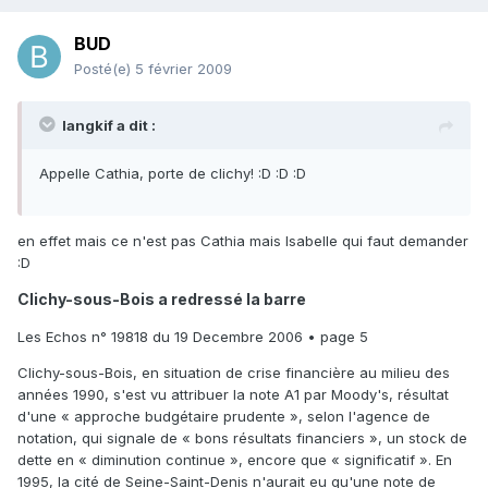
BUD
Posté(e)
5 février 2009
langkif a dit :
Appelle Cathia, porte de clichy! :D :D :D
en effet mais ce n'est pas Cathia mais Isabelle qui faut demander
:D
Clichy-sous-Bois a redressé la barre
Les Echos n° 19818 du 19 Decembre 2006 • page 5
Clichy-sous-Bois, en situation de crise financière au milieu des
années 1990, s'est vu attribuer la note A1 par Moody's, résultat
d'une « approche budgétaire prudente », selon l'agence de
notation, qui signale de « bons résultats financiers », un stock de
dette en « diminution continue », encore que « significatif ». En
1995, la cité de Seine-Saint-Denis n'aurait eu qu'une note de