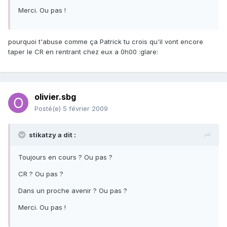
Merci. Ou pas !
pourquoi t'abuse comme ça Patrick tu crois qu'il vont encore
taper le CR en rentrant chez eux a 0h00 :glare:
olivier.sbg
Posté(e)
5 février 2009
stikatzy a dit :
Toujours en cours ? Ou pas ?
CR ? Ou pas ?
Dans un proche avenir ? Ou pas ?
Merci. Ou pas !