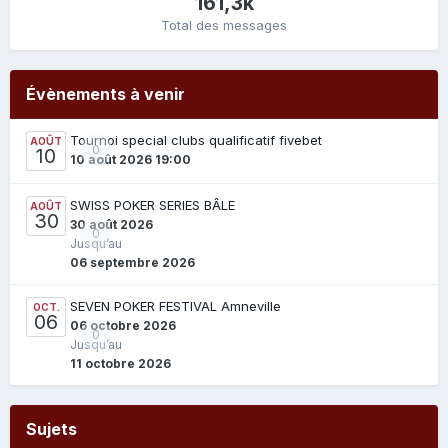
161,3k
Total des messages
Évènements à venir
Tournoi special clubs qualificatif fivebet
AOÛT
0
10
10 août 2026 19:00
SWISS POKER SERIES BÂLE
AOÛT
30
30 août 2026
0
Jusqu’au
06 septembre 2026
SEVEN POKER FESTIVAL Amneville
OCT.
06
06 octobre 2026
0
Jusqu’au
11 octobre 2026
Sujets