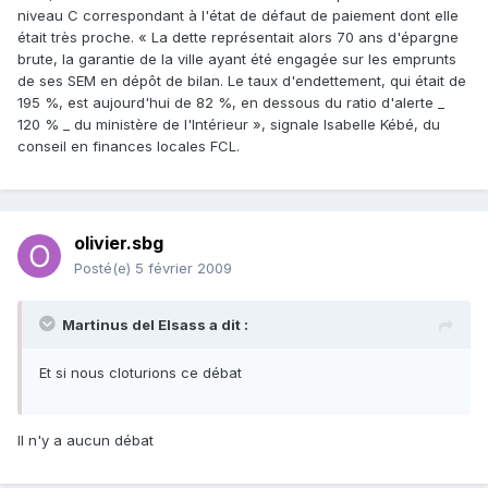
niveau C correspondant à l'état de défaut de paiement dont elle
était très proche. « La dette représentait alors 70 ans d'épargne
brute, la garantie de la ville ayant été engagée sur les emprunts
de ses SEM en dépôt de bilan. Le taux d'endettement, qui était de
195 %, est aujourd'hui de 82 %, en dessous du ratio d'alerte _
120 % _ du ministère de l'Intérieur », signale Isabelle Kébé, du
conseil en finances locales FCL.
olivier.sbg
Posté(e)
5 février 2009
Martinus del Elsass a dit :
Et si nous cloturions ce débat
Il n'y a aucun débat