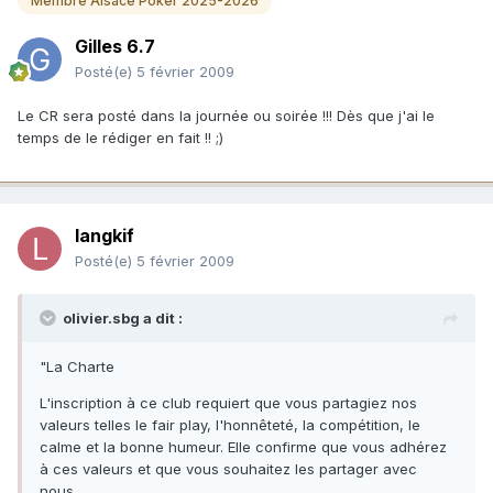
Membre Alsace Poker 2025-2026
Gilles 6.7
Posté(e)
5 février 2009
Le CR sera posté dans la journée ou soirée !!! Dès que j'ai le
temps de le rédiger en fait !! ;)
langkif
Posté(e)
5 février 2009
olivier.sbg a dit :
"La Charte
L'inscription à ce club requiert que vous partagiez nos
valeurs telles le fair play, l'honnêteté, la compétition, le
calme et la bonne humeur. Elle confirme que vous adhérez
à ces valeurs et que vous souhaitez les partager avec
nous.