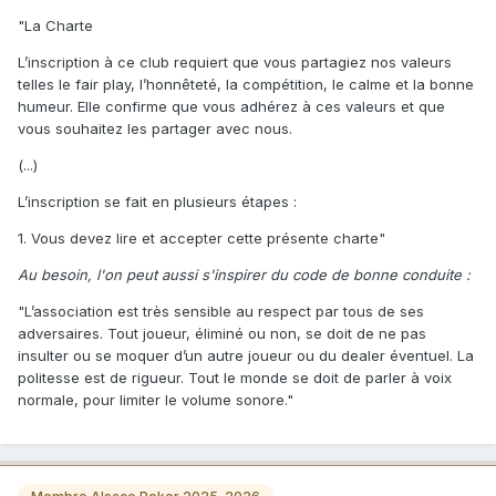
"La Charte
L’inscription à ce club requiert que vous partagiez nos valeurs
telles le fair play, l’honnêteté, la compétition, le calme et la bonne
humeur. Elle confirme que vous adhérez à ces valeurs et que
vous souhaitez les partager avec nous.
(...)
L’inscription se fait en plusieurs étapes :
1. Vous devez lire et accepter cette présente charte"
Au besoin, l'on peut aussi s'inspirer du code de bonne conduite :
"L’association est très sensible au respect par tous de ses
adversaires. Tout joueur, éliminé ou non, se doit de ne pas
insulter ou se moquer d’un autre joueur ou du dealer éventuel. La
politesse est de rigueur. Tout le monde se doit de parler à voix
normale, pour limiter le volume sonore."