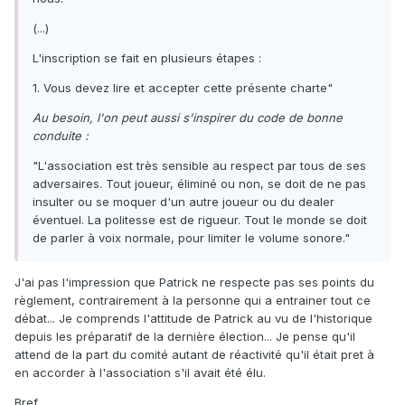
(...)
L'inscription se fait en plusieurs étapes :
1. Vous devez lire et accepter cette présente charte"
Au besoin, l'on peut aussi s'inspirer du code de bonne
conduite :
"L'association est très sensible au respect par tous de ses
adversaires. Tout joueur, éliminé ou non, se doit de ne pas
insulter ou se moquer d'un autre joueur ou du dealer
éventuel. La politesse est de rigueur. Tout le monde se doit
de parler à voix normale, pour limiter le volume sonore."
J'ai pas l'impression que Patrick ne respecte pas ses points du
règlement, contrairement à la personne qui a entrainer tout ce
débat... Je comprends l'attitude de Patrick au vu de l'historique
depuis les préparatif de la dernière élection... Je pense qu'il
attend de la part du comité autant de réactivité qu'il était pret à
en accorder à l'association s'il avait été élu.
Bref.