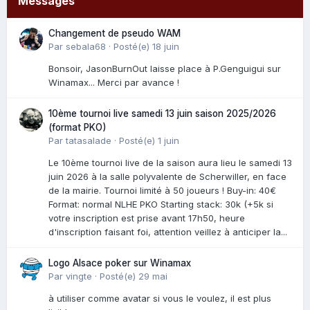
Messages
Changement de pseudo WAM
Par
sebala68
·
Posté(e)
18 juin
Bonsoir, JasonBurnOut laisse place à P.Genguigui sur
Winamax... Merci par avance !
10ème tournoi live samedi 13 juin saison 2025/2026
(format PKO)
Par
tatasalade
·
Posté(e)
1 juin
Le 10ème tournoi live de la saison aura lieu le samedi 13
juin 2026 à la salle polyvalente de Scherwiller, en face
de la mairie. Tournoi limité à 50 joueurs ! Buy-in: 40€
Format: normal NLHE PKO Starting stack: 30k (+5k si
votre inscription est prise avant 17h50, heure
d'inscription faisant foi, attention veillez à anticiper la...
Logo Alsace poker sur Winamax
Par
vingte
·
Posté(e)
29 mai
à utiliser comme avatar si vous le voulez, il est plus