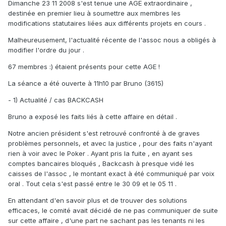
Dimanche 23 11 2008 s'est tenue une AGE extraordinaire ,
destinée en premier lieu à soumettre aux membres les
modifications statutaires liées aux différents projets en cours .
Malheureusement, l'actualité récente de l'assoc nous a obligés à
modifier l'ordre du jour .
67 membres :) étaient présents pour cette AGE !
La séance a été ouverte à 11h10 par Bruno (3615)
- 1) Actualité / cas BACKCASH
Bruno a exposé les faits liés à cette affaire en détail .
Notre ancien président s'est retrouvé confronté à de graves
problèmes personnels, et avec la justice , pour des faits n'ayant
rien à voir avec le Poker . Ayant pris la fuite , en ayant ses
comptes bancaires bloqués , Backcash à presque vidé les
caisses de l'assoc , le montant exact à été communiqué par voix
oral . Tout cela s'est passé entre le 30 09 et le 05 11 .
En attendant d'en savoir plus et de trouver des solutions
efficaces, le comité avait décidé de ne pas communiquer de suite
sur cette affaire , d'une part ne sachant pas les tenants ni les