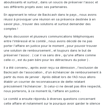
aboutissants et surtout , dans un soucis de préserver l'assoc et
ses différents projets avec ses partenaires.
En apprenant le retour de Backcash dans le pays , nous avons
réussi à provoquer une réunion en sa présence destinée à en
savoir plus , trouver des solutions et surtout demander des
comptes !
Après discussion et plusieurs communications téléphoniques
entre l'intéressé et le comité , nous avons décidé de ne pas
porter l'affaire en justice pour le moment , pour pouvoir trouver
une solution de remboursement , et toujours dans le but de
préserver l'assoc . ( car il va sans dire , qu'une affaire comme
celle-ci , est du pain béni pour les détracteurs du poker ) .
Il a été convenu , après avoir reçu sa démission , l'exclusion de
Backcash de l'association , d'un échéancier de remboursement à
partir du mois de janvier . Après débat lors de l'AG nous allons
établir un courrier de reconnaissance de dette relatant
précisément l'échéancier . Si celui-ci ne devait pas être respecté,
nous porterons, à ce moment là, l'affaire en justice .
Le comité a ensuite répondu à diverses questions concernant
cette affaire et notamment sur le pourquoi avoir garder le silence