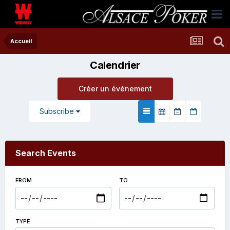
Accueil
Calendrier
Créer un évènement
Subscribe
Search Events
FROM
TO
TYPE