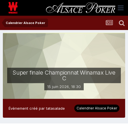
Calendrier Alsace Poker
Super finale Championnat Winamax Live
C
15 juin 2026, 18:30
Évènement créé par
tatasalade
Calendrier Alsace Poker