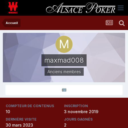
Accueil
maxmad008
Anciens membres
COMPTEUR DE CONTENUS
INSCRIPTION
10
3 novembre 2019
DERNIÈRE VISITE
JOURS GAGNÉS
30 mars 2023
2