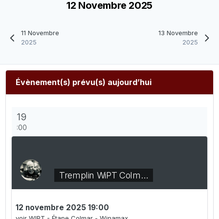
12 Novembre 2025
11 Novembre
13 Novembre
2025
2025
Évènement(s) prévu(s) aujourd’hui
19
:00
Tremplin WiPT Colm…
12 novembre 2025 19:00
voir WIPT - Étape Colmar - Winamax