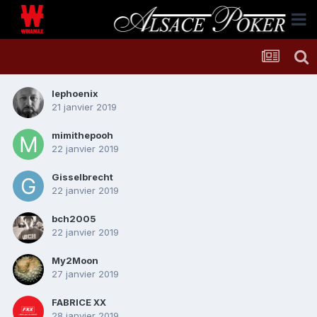
lephoenix
21 janvier 2019
mimithepooh
22 janvier 2019
Gisselbrecht
22 janvier 2019
bch2005
22 janvier 2019
My2Moon
27 janvier 2019
FABRICE XX
28 janvier 2019