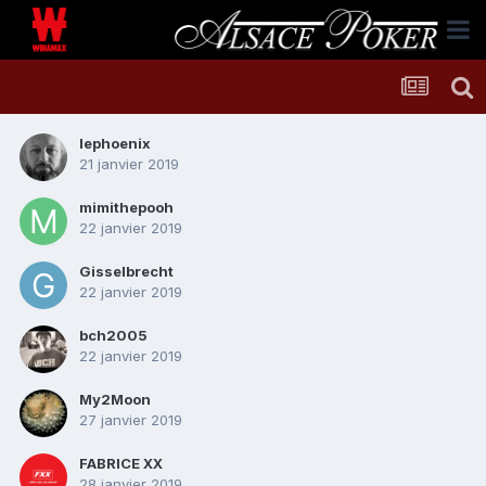
lephoenix
21 janvier 2019
mimithepooh
22 janvier 2019
Gisselbrecht
22 janvier 2019
bch2005
22 janvier 2019
My2Moon
27 janvier 2019
FABRICE XX
28 janvier 2019